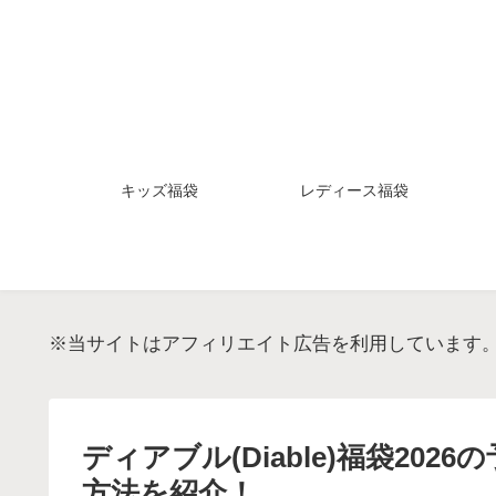
キッズ福袋
レディース福袋
※当サイトはアフィリエイト広告を利用しています
ディアブル(Diable)福袋20
方法を紹介！