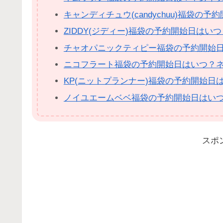
キャンディチュウ(candychuu)福袋
ZIDDY(ジディー)福袋の予約開始日は
チャオパニックティピー福袋の予約開始
ニコフラート福袋の予約開始日はいつ？
KP(ニットプランナー)福袋の予約開始
ノイユエームベベ福袋の予約開始日はい
スポ