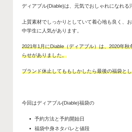
ディアブル(Diable)は、元気でおしゃれにな
上質素材でしっかりとしていて着心地も良く、お
中学生に人気があります。
2021年1月にDiable（ディアブル）は、20
らせがありました。
ブランド休止してももしかしたら最後の福袋とし
今回はディアブル(Diable)福袋の
予約方法と予約開始日
福袋中身ネタバレと値段