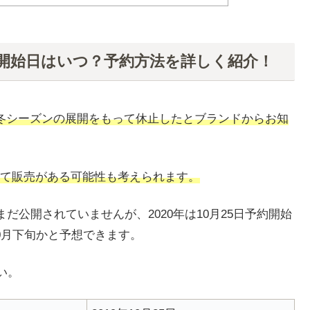
の予約開始日はいつ？予約方法を詳しく紹介！
20年秋冬シーズンの展開をもって休止したとブランドからお知
て販売がある可能性も考えられます。
現在まだ公開されていませんが、2020年は10月25日予約開始
0月下旬かと予想できます。
い。