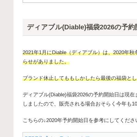
ディアブル(Diable)福袋2026
2021年1月にDiable（ディアブル）は、20
らせがありました。
ブランド休止してももしかしたら最後の福袋とし
ディアブル(Diable)福袋2026の予約開始日は
しましたので、販売される場合おそらく今年も1
こちらの↓2020年予約開始日を参考にしてくださ