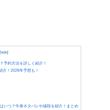
[
hide
]
はいつ？予約方法を詳しく紹介！
紹介！2026年予想も！
開始日はいつ？中身ネタバレや値段を紹介！まとめ