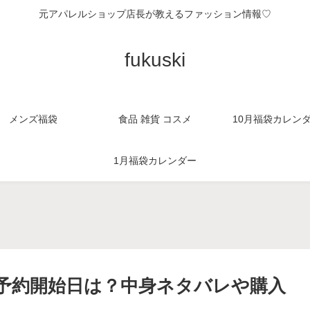
元アパレルショップ店長が教えるファッション情報♡
fukuski
メンズ福袋
食品 雑貨 コスメ
10月福袋カレン
1月福袋カレンダー
。
26の予約開始日は？中身ネタバレや購入