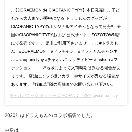
. 【DORAEMON de CIAOPANIC TYPY】本日発売!! . . 子ど
もから大人までが夢中になる ドラえもんのグッズが
CIAOPANIC TYPYのオリジナルアイテムとなって発売!! . 全
国のCIAOPANIC TYPYおよび 公式サイト、ZOZOTOWN店
にて発売です。 . . 是非ご利用下さいませ！ . . . #ドラえも
ん #DORAEMON #ドラチャン #ドラえもんチャンネ
ル #ciaopanictypy #チャオパニックティピー #fashion #フ
ァッション . . . . ※地域によって入荷時期は異なる場合があ
ります。 店舗によって扱いカラーやサイズが異なる場合が
あります。 詳細は近隣の店舗までお問い合わせ下さい。
チャオパニック ティピー CIAOPANIC TYPY
(@ciaopanictypy)がシェアした投稿 –
2020年はドラえもんのコラボ福袋でした。
中身は