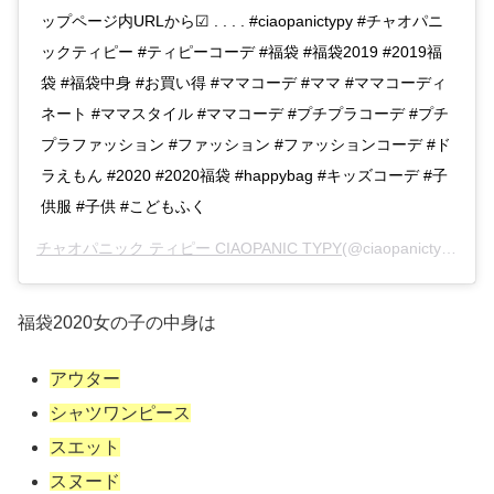
ップページ内URLから☑︎ . . . . #ciaopanictypy #チャオパニ
ックティピー #ティピーコーデ #福袋 #福袋2019 #2019福
袋 #福袋中身 #お買い得 #ママコーデ #ママ #ママコーディ
ネート #ママスタイル #ママコーデ #プチプラコーデ #プチ
プラファッション #ファッション #ファッションコーデ #ド
ラえもん #2020 #2020福袋 #happybag #キッズコーデ #子
供服 #子供 #こどもふく
チャオパニック ティピー CIAOPANIC TYPY
(@ciaopanictypy)がシェアした投稿 –
福袋2020女の子の中身は
アウター
シャツワンピース
スエット
スヌード