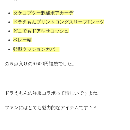
タケコプター刺繍ボアカーデ
ドラえもんプリントロングスリーブTシャツ
どこでもドア型サコッシュ
ベレー帽
卵型クッションカバー
の５点入りの6,600円福袋でした。
ドラえもんの洋服コラボって珍しいですよね。
ファンにはとても魅力的なアイテムです＾＾