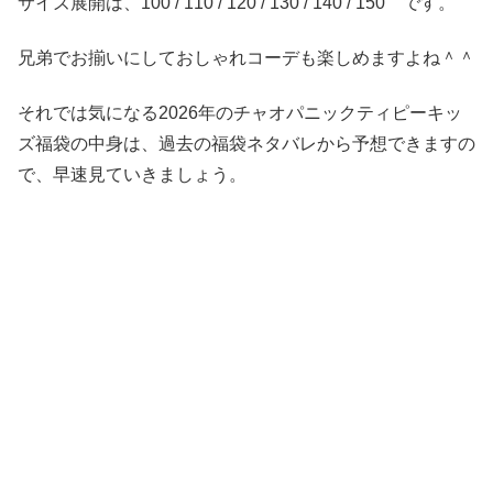
サイズ展開は、100 / 110 / 120 / 130 / 140 / 150 です。
兄弟でお揃いにしておしゃれコーデも楽しめますよね＾＾
それでは気になる2026年のチャオパニックティピーキッ
ズ福袋の中身は、過去の福袋ネタバレから予想できますの
で、早速見ていきましょう。