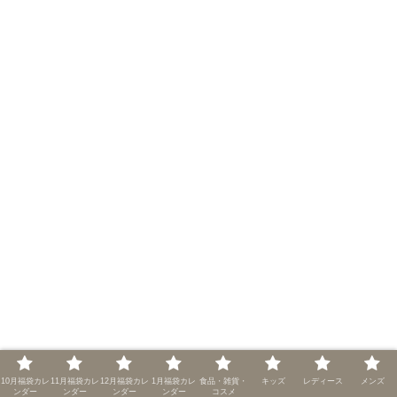
10月福袋カレ
11月福袋カレ
12月福袋カレ
1月福袋カレ
食品・雑貨・
キッズ
レディース
メンズ
ンダー
ンダー
ンダー
ンダー
コスメ