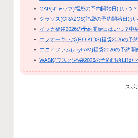
GAP(ギャップ)福袋の予約開始日はいつ
グラソス(GRAZOS)福袋の予約開始日
イッカ福袋2026の予約開始日はいつ？中
エフオーキッズ(F.O.KIDS)福袋202
エニィファム(anyFAM)福袋2026の
WASK(ワスク)福袋2026の予約開始日
スポ