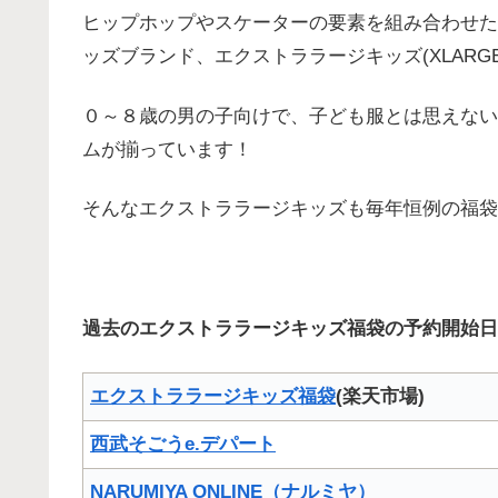
ヒップホップやスケーターの要素を組み合わせた
ッズブランド、エクストララージキッズ(XLARGE K
０～８歳の男の子向けで、子ども服とは思えない
ムが揃っています！
そんなエクストララージキッズも毎年恒例の福袋
過去
のエクストララージキッズ福袋の予約開始日
エクストララージキッズ福袋
(楽天市場)
西武そごうe.デパート
NARUMIYA ONLINE（ナルミヤ）