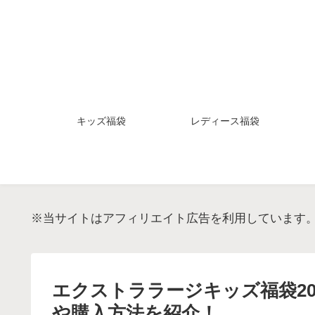
キッズ福袋
レディース福袋
※当サイトはアフィリエイト広告を利用しています
エクストララージキッズ福袋2
や購入方法を紹介！