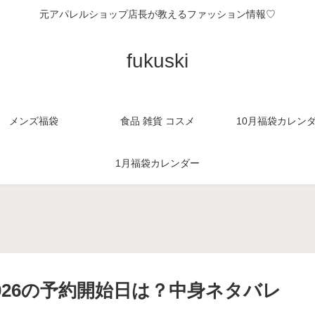
元アパレルショップ店長が教えるファッション情報♡
fukuski
メンズ福袋
食品 雑貨 コスメ
10月福袋カレン
1月福袋カレンダー
。
026の予約開始日は？中身ネタバレ