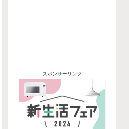
スポンサーリンク