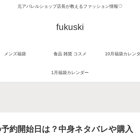
元アパレルショップ店長が教えるファッション情報♡
fukuski
メンズ福袋
食品 雑貨 コスメ
10月福袋カレン
1月福袋カレンダー
。
4の予約開始日は？中身ネタバレや購入