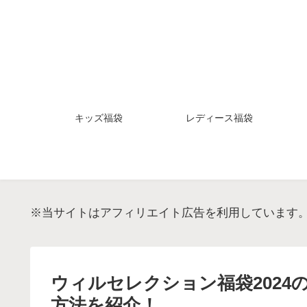
キッズ福袋
レディース福袋
※当サイトはアフィリエイト広告を利用しています
ウィルセレクション福袋202
方法を紹介！