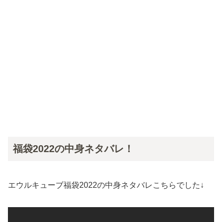
福袋2022の中身ネタバレ！
エウルキューブ福袋2022の中身ネタバレこちらでした↓