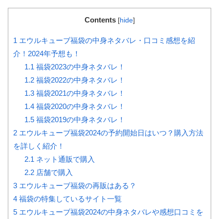
Contents
[
hide
]
1
エウルキューブ福袋の中身ネタバレ・口コミ感想を紹
介！2024年予想も！
1.1
福袋2023の中身ネタバレ！
1.2
福袋2022の中身ネタバレ！
1.3
福袋2021の中身ネタバレ！
1.4
福袋2020の中身ネタバレ！
1.5
福袋2019の中身ネタバレ！
2
エウルキューブ福袋2024の予約開始日はいつ？購入方法
を詳しく紹介！
2.1
ネット通販で購入
2.2
店舗で購入
3
エウルキューブ福袋の再販はある？
4
福袋の特集しているサイト一覧
5
エウルキューブ福袋2024の中身ネタバレや感想口コミを