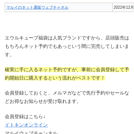
マルイのネット通販ウェブチャネル
2022年12
エウルキューブ福袋は人気ブランドですから、店頭販売は
もちろんネット予約でもあっという間に完売してしまいま
す。
確実に手に入るネット予約ですが、事前に会員登録して予
約開始日に購入するという流れがベストです！
会員登録しておくと、メルマガなどで先行予約やセールな
どお得なお知らせが受け取れます。
会員登録はこちら↓
イトキンオンライン
マルイウェブチャンネル