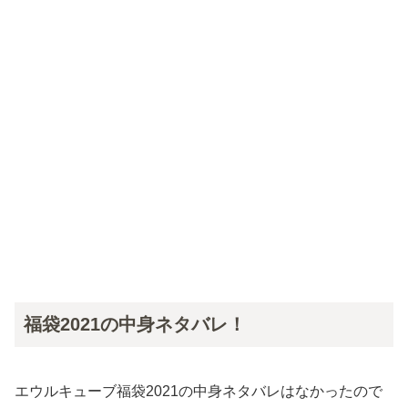
福袋2021の中身ネタバレ！
エウルキューブ福袋2021の中身ネタバレはなかったので