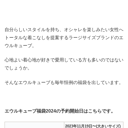
自分らしいスタイルを持ち、オシャレを楽しみたい女性へ
トータルな着こなしを提案するラージサイズブランドのエ
ウルキューブ。
心地よい着心地が好きで愛用している方も多いのではない
でしょうか。
そんなエウルキューブも毎年恒例の福袋を出しています。
エウルキューブ福袋2024の予約開始日はこちらです。
2023年11月19日〜(大きいサイズ)