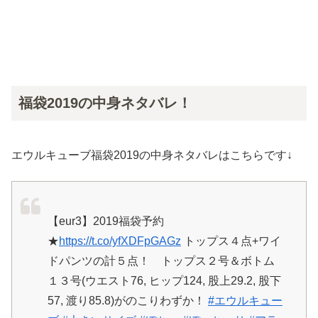
福袋2019の中身ネタバレ！
エウルキューブ福袋2019の中身ネタバレはこちらです↓
【eur3】2019福袋予約
★
https://t.co/yfXDFpGAGz
トップス４点+ワイ
ドパンツの計５点！ トップス２号＆ボトム
１３号(ウエスト76, ヒップ124, 股上29.2, 股下
57, 渡り85.8)がのこりわずか！
#エウルキュー