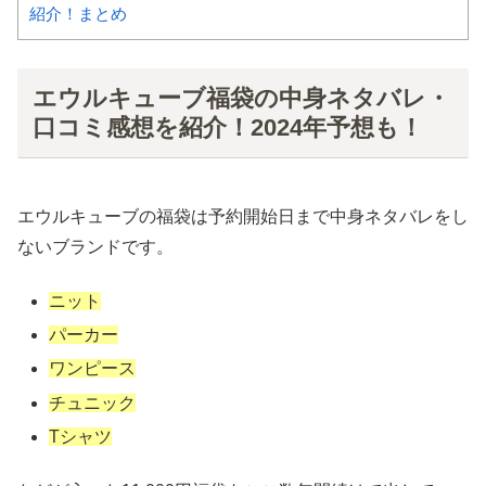
紹介！まとめ
エウルキューブ福袋の中身ネタバレ・
口コミ感想を紹介！2024年予想も！
エウルキューブの福袋は予約開始日まで中身ネタバレをし
ないブランドです。
ニット
パーカー
ワンピース
チュニック
Tシャツ