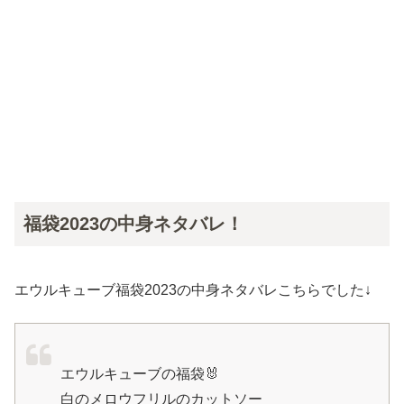
福袋2023の中身ネタバレ！
エウルキューブ福袋2023の中身ネタバレこちらでした↓
エウルキューブの福袋🐰
白のメロウフリルのカットソー