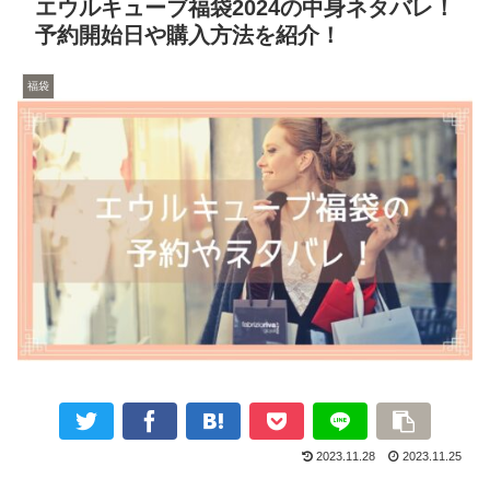
エウルキューブ福袋2024の中身ネタバレ！
予約開始日や購入方法を紹介！
福袋
2023.11.28
2023.11.25