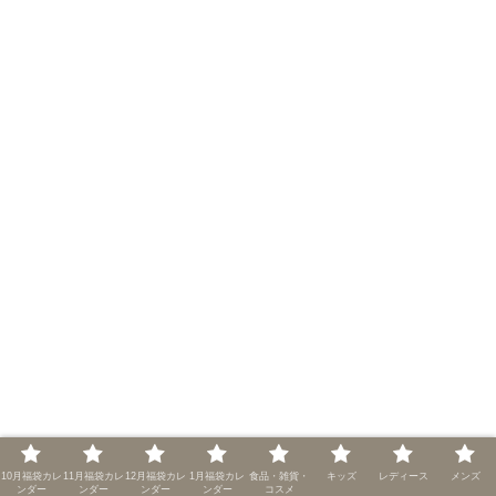
10月福袋カレ
11月福袋カレ
12月福袋カレ
1月福袋カレ
食品・雑貨・
キッズ
レディース
メンズ
ンダー
ンダー
ンダー
ンダー
コスメ