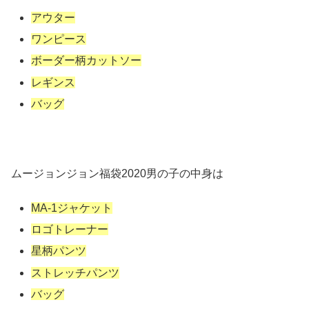
アウター
ワンピース
ボーダー柄カットソー
レギンス
バッグ
ムージョンジョン福袋2020男の子の中身は
MA-1ジャケット
ロゴトレーナー
星柄パンツ
ストレッチパンツ
バッグ