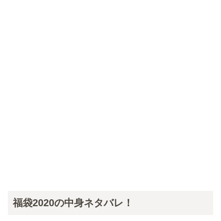
福袋2020の中身ネタバレ！