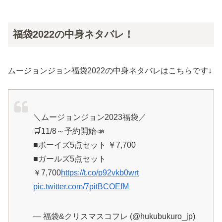
福袋2022の中身ネタバレ！
ムージョンジョン福袋2022の中身ネタバレはこちらです↓
＼ムージョンジョン2023福袋／
🛒11/8～予約開始📣
■ボーイズ5点セット ￥7,700
■ガールズ5点セット
￥7,700
https://t.co/p92vkb0wrt
pic.twitter.com/7pitBCOEfM
— 福袋&クリスマスコフレ (@hukubukuro_jp)