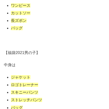
ワンピース
カットソー
長ズボン
バッグ
【福袋2021男の子】
中身は
ジャケット
ロゴトレーナー
スキニーパンツ
ストレッチパンツ
バッグ