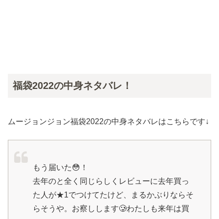
福袋2022の中身ネタバレ！
ムージョンジョン福袋2022の中身ネタバレはこちらです↓
もう届いた😳！
去年のと全く同じらしくレビューに去年買っ
た人が★1でつけてたけど、まるかぶりならそ
らそうや。お察しします🥲わたしも来年は買