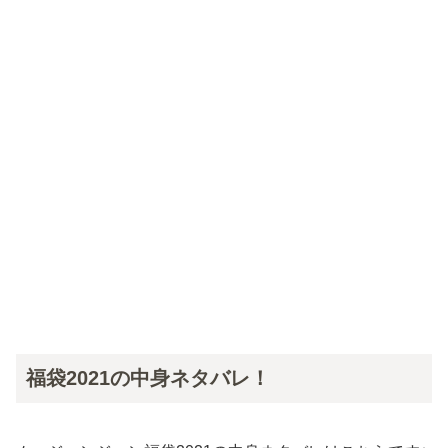
福袋2021の中身ネタバレ！