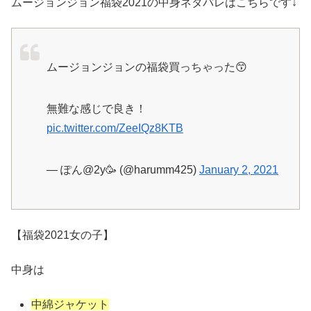
ムージョンジョン福袋2021の中身ネタバレはこちらです↓
ムージョンジョンの福袋買っちゃった😙
無難な感じで良き！
pic.twitter.com/ZeeIQz8KTB
— ぽん@2y🥳 (@harumm425)
January 2, 2021
【福袋2021女の子】
中身は
中綿ジャケット