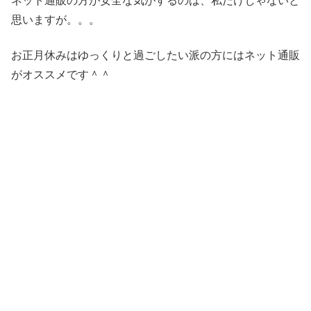
ネット通販の方が安全な気がするのは、私だけじゃないと
思いますが。。。
お正月休みはゆっくりと過ごしたい派の方にはネット通販
がオススメです＾＾