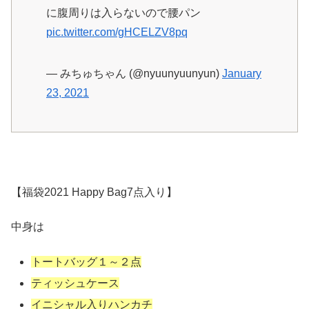
に腹周りは入らないので腰パン
pic.twitter.com/gHCELZV8pq
— みちゅちゃん (@nyuunyuunyun)
January
23, 2021
【福袋2021 Happy Bag7点入り】
中身は
トートバッグ１～２点
ティッシュケース
イニシャル入りハンカチ