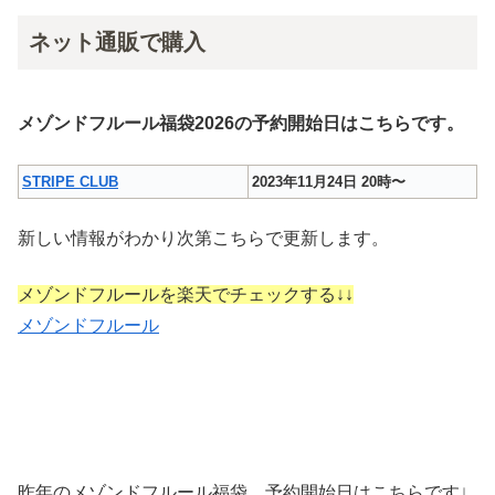
ネット通販で購入
メゾンドフルール福袋2026の予約開始日はこちらです。
STRIPE CLUB
2023年11月24日 20時〜
新しい情報がわかり次第こちらで更新します。
メゾンドフルールを楽天でチェックする↓↓
メゾンドフルール
昨年のメゾンドフルール福袋、予約開始日はこちらです↓