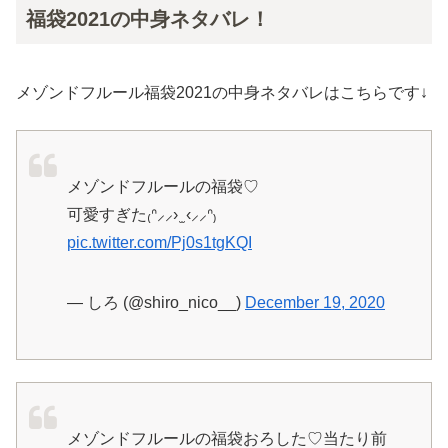
福袋2021の中身ネタバレ！
メゾンドフルール福袋2021の中身ネタバレはこちらです↓
メゾンドフルールの福袋♡
可愛すぎた₍ᐢ⸝⸝› ̫ ‹⸝⸝ᐢ₎
pic.twitter.com/Pj0s1tgKQI
— しろ (@shiro_nico__)
December 19, 2020
メゾンドフルールの福袋おろした♡当たり前