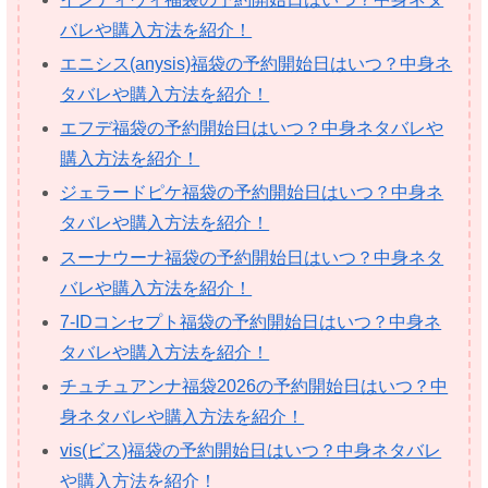
バレや購入方法を紹介！
エニシス(anysis)福袋の予約開始日はいつ？中身ネ
タバレや購入方法を紹介！
エフデ福袋の予約開始日はいつ？中身ネタバレや
購入方法を紹介！
ジェラードピケ福袋の予約開始日はいつ？中身ネ
タバレや購入方法を紹介！
スーナウーナ福袋の予約開始日はいつ？中身ネタ
バレや購入方法を紹介！
7-IDコンセプト福袋の予約開始日はいつ？中身ネ
タバレや購入方法を紹介！
チュチュアンナ福袋2026の予約開始日はいつ？中
身ネタバレや購入方法を紹介！
vis(ビス)福袋の予約開始日はいつ？中身ネタバレ
や購入方法を紹介！