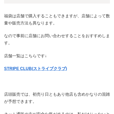
福袋は店舗で購入することもできますが、店舗によって数
量や販売方法も異なります。
なので事前に店舗にお問い合わせすることをおすすめしま
す。
店舗一覧はこちらです↓
STRIPE CLUB(ストライプクラブ)
店頭販売では、初売り日ともあり他店も含めかなりの混雑
が予想できます。