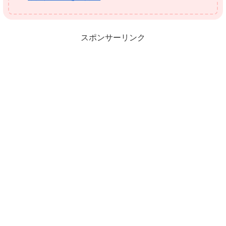
スポンサーリンク