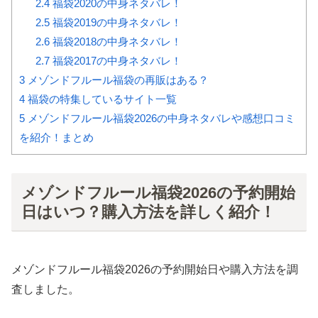
2.4
福袋2020の中身ネタバレ！
2.5
福袋2019の中身ネタバレ！
2.6
福袋2018の中身ネタバレ！
2.7
福袋2017の中身ネタバレ！
3
メゾンドフルール福袋の再販はある？
4
福袋の特集しているサイト一覧
5
メゾンドフルール福袋2026の中身ネタバレや感想口コミ
を紹介！まとめ
メゾンドフルール福袋2026の予約開始
日はいつ？購入方法を詳しく紹介！
メゾンドフルール福袋2026の予約開始日や購入方法を調
査しました。