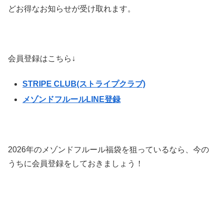
どお得なお知らせが受け取れます。
会員登録はこちら↓
STRIPE CLUB(ストライプクラブ)
メゾンドフルールLINE登録
2026年のメゾンドフルール福袋を狙っているなら、今の
うちに会員登録をしておきましょう！