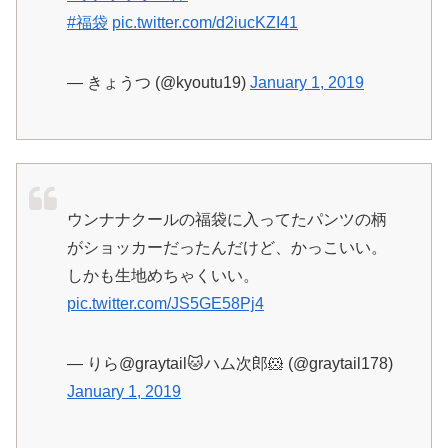
#福袋
pic.twitter.com/d2iucKZI41
— きょうつ (@kyoutu19)
January 1, 2019
ウンナナクールの福袋に入ってたパンツの柄
がショッカーだったんだけど、かっこいい。
しかも生地めちゃくいい。
pic.twitter.com/JS5GE58Pj4
— りら@graytail🐱ハム次郎🐹 (@graytail178)
January 1, 2019