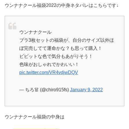
ウンナナクール福袋2022の中身ネタバレはこちらです↓
ウンナナクール
ブラ3枚セットの福袋が、自分のサイズ以外ほ
ぼ完売してて運命かな？も思って購入！
ビビットな色で気分もあがりそう！
色味がおしゃれでかわいい！
pic.twitter.com/VR4vdjwDQV
— ちろ👗 (@chiro915fs)
January 9, 2022
ウンナナクール福袋の中身は