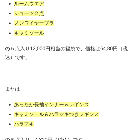
ルームウエア
ショーツ２点
ノンワイヤーブラ
キャミソール
の５点入り12,000円相当の福袋で、価格は64,80円（税
込）です。
または、
あったか長袖インナー＆レギンス
キャミソール＆ハラマキつきレギンス
ハラマキ
の５点入り、4,320円（税込）です。