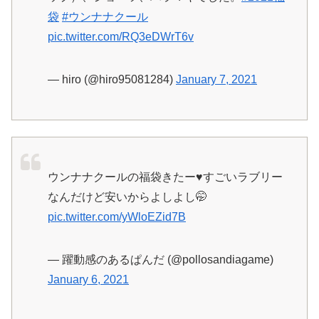
袋
#ウンナナクール
pic.twitter.com/RQ3eDWrT6v
— hiro (@hiro95081284)
January 7, 2021
ウンナナクールの福袋きたー♥すごいラブリー
なんだけど安いからよしよし🤭
pic.twitter.com/yWloEZid7B
— 躍動感のあるぱんだ (@pollosandiagame)
January 6, 2021