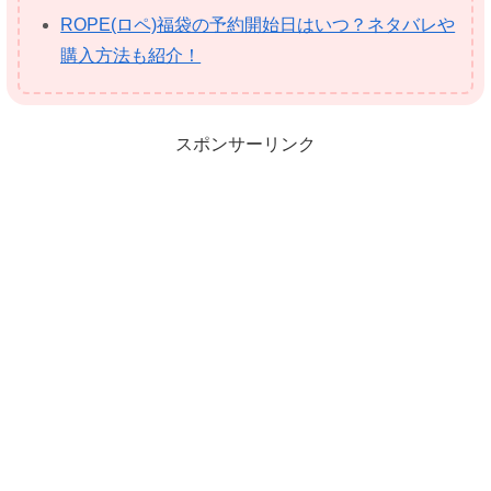
ROPE(ロペ)福袋の予約開始日はいつ？ネタバレや
購入方法も紹介！
スポンサーリンク