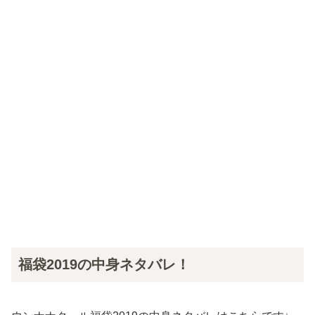
福袋2019の中身ネタバレ！