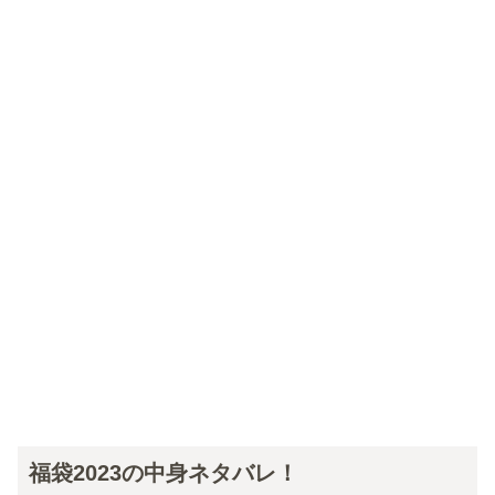
福袋2023の中身ネタバレ！