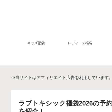
キッズ福袋
レディース福袋
※当サイトはアフィリエイト広告を利用しています
ラブトキシック福袋2026の
を紹介！