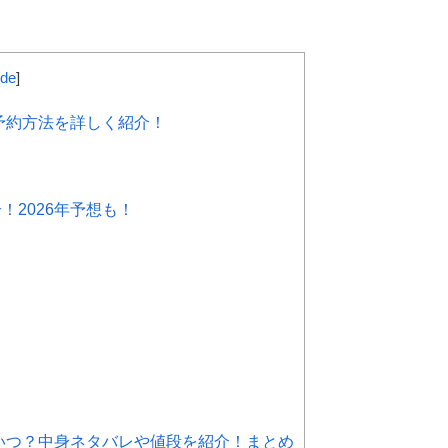
ide
]
予約方法を詳しく紹介！
2026年予想も！
はいつ？中身ネタバレや値段を紹介！まとめ