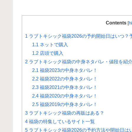
Contents
[
h
1
ラブトキシック福袋2026の予約開始日はいつ？
1.1
ネットで購入
1.2
店頭で購入
2
ラブトキシック福袋の中身ネタバレ・値段を紹介！
2.1
福袋2023の中身ネタバレ！
2.2
福袋2022の中身ネタバレ！
2.3
福袋2021の中身ネタバレ！
2.4
福袋2020の中身ネタバレ！
2.5
福袋2019の中身ネタバレ！
3
ラブトキシック福袋の再販はある？
4
福袋の特集しているサイト一覧
5
ラブトキシック福袋2026の予約方法や開始日