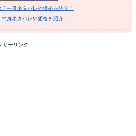
いつ？中身ネタバレや価格を紹介！
つ？中身ネタバレや価格を紹介！
ンサーリンク