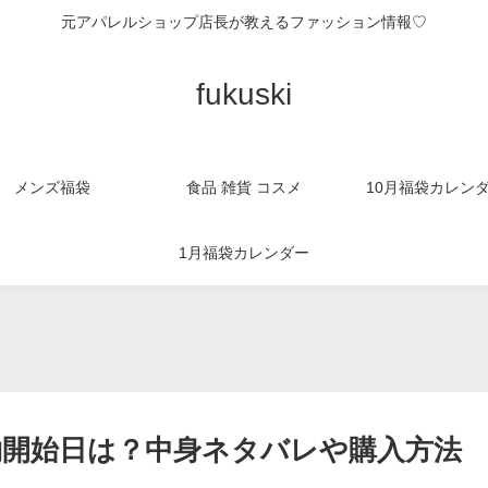
元アパレルショップ店長が教えるファッション情報♡
fukuski
メンズ福袋
食品 雑貨 コスメ
10月福袋カレン
1月福袋カレンダー
。
予約開始日は？中身ネタバレや購入方法