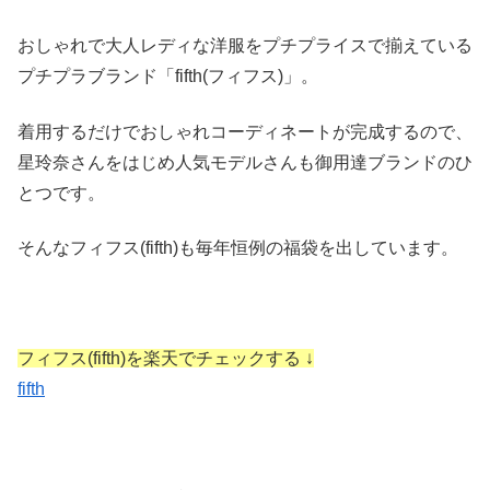
おしゃれで大人レディな洋服をプチプライスで揃えている
プチプラブランド「fifth(フィフス)」。
着用するだけでおしゃれコーディネートが完成するので、
星玲奈さんをはじめ人気モデルさんも御用達ブランドのひ
とつです。
そんなフィフス(fifth)も毎年恒例の福袋を出しています。
フィフス(fifth)を楽天でチェックする ↓
fifth