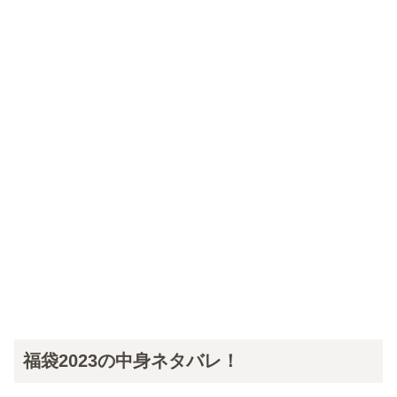
福袋2023の中身ネタバレ！