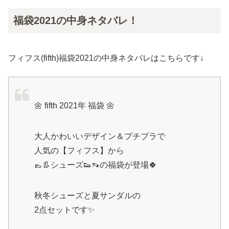
福袋2021の中身ネタバレ！
フィフス(fifth)福袋2021の中身ネタバレはこちらです↓
🌼 fifth 2021年 福袋 🌼
大人かわいいデザイン＆プチプラで
人気の【フィフス】から
👞👢シューズ👟👡の福袋が登場🍀
秋冬シューズと夏サンダルの
2点セットです✨