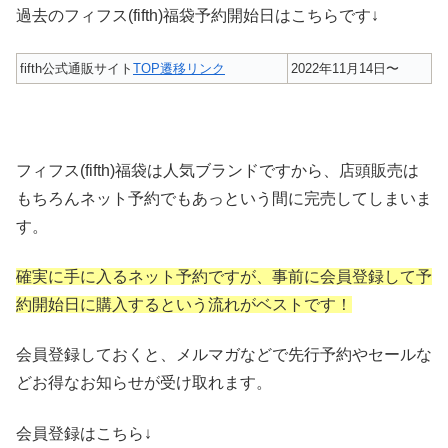
過去のフィフス(fifth)福袋予約開始日はこちらです↓
fifth公式通販サイト
TOP遷移リンク
2022年11月14日〜
フィフス(fifth)福袋は人気ブランドですから、店頭販売は
もちろんネット予約でもあっという間に完売してしまいま
す。
確実に手に入るネット予約ですが、事前に会員登録して予
約開始日に購入するという流れがベストです！
会員登録しておくと、メルマガなどで先行予約やセールな
どお得なお知らせが受け取れます。
会員登録はこちら↓