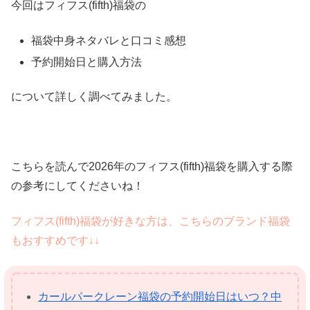
今回はフィフス(fifth)福袋の
福袋中身ネタバレと口コミ感想
予約開始日と購入方法
について詳しく調べてみました。
こちらを読んで2026年のフィフス(fifth)福袋を購入する際
の参考にしてくださいね！
フィフス(fifth)福袋が好きな方は、こちらのブランド福袋
もおすすめです↓↓
カールパークレーン福袋の予約開始日はいつ？中