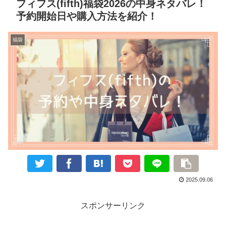
フィフス(fifth)福袋2026の中身ネタバレ！
予約開始日や購入方法を紹介！
福袋
2025.09.06
スポンサーリンク