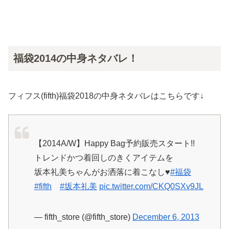
福袋2014の中身ネタバレ！
フィフス(fifth)福袋2018の中身ネタバレはこちらです↓
【2014A/W】Happy Bag予約販売スタート!!
トレンドかつ着回しのきくアイテムを
坂本礼美ちゃんがお洒落に着こなし♥
#福袋
#fifth
#坂本礼美
pic.twitter.com/CKQ0SXv9JL
— fifth_store (@fifth_store)
December 6, 2013