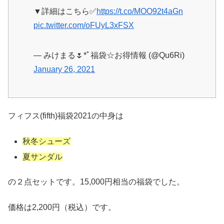
▼詳細はこちら✅
https://t.co/MOO92t4aGn
pic.twitter.com/oFUyL3xFSX
— みけまる🌷*ﾟ福袋☆お得情報 (@Qu6Ri)
January 26, 2021
フィフス(fifth)福袋2021の中身は
秋冬シューズ
夏サンダル
の２点セットです。15,000円相当の福袋でした。
価格は2,200円（税込）です。