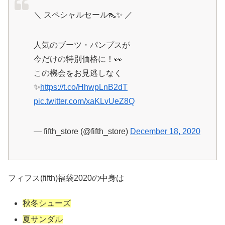
＼ スペシャルセール👠✨ ／
人気のブーツ・パンプスが
今だけの特別価格に！👀
この機会をお見逃しなく
✨
https://t.co/HhwpLnB2dT
pic.twitter.com/xaKLvUeZ8Q
— fifth_store (@fifth_store)
December 18, 2020
フィフス(fifth)福袋2020の中身は
秋冬シューズ
夏サンダル