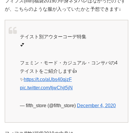
フィフス(fifth)福袋2019の中身ネタバレはなかったのです
が、こちらのような服が入っていたかと予想できます↓
テイスト別アウターコーデ特集
💕
フェミン・モード・カジュアル・コンサバの4
テイストをご紹介します👍
✨
https://t.co/aUbs40qjzF
pic.twitter.com/tjwChjt5jN
— fifth_store (@fifth_store)
December 4, 2020