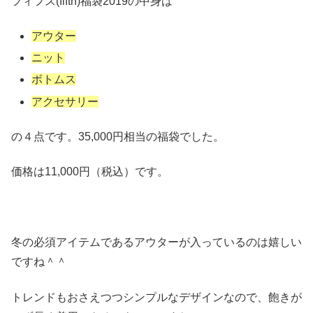
フィフス(fifth)福袋2019の中身は
アウター
ニット
ボトムス
アクセサリー
の４点です。35,000円相当の福袋でした。
価格は11,000円（税込）です。
冬の必須アイテムであるアウターが入っているのは嬉しい
ですね＾＾
トレンドもおさえつつシンプルなデザインなので、飽きが