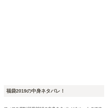
福袋2019の中身ネタバレ！