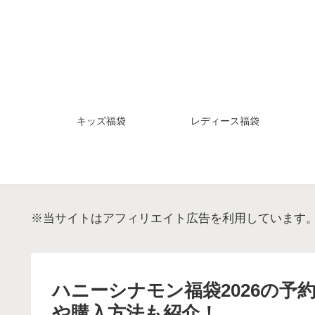
キッズ福袋
レディース福袋
※当サイトはアフィリエイト広告を利用しています
ハニーシナモン福袋2026の
や購入方法も紹介！