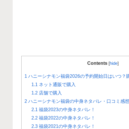
Contents
[
hide
]
1
ハニーシナモン福袋2026の予約開始日はいつ？
1.1
ネット通販で購入
1.2
店舗で購入
2
ハニーシナモン福袋の中身ネタバレ・口コミ感想を
2.1
福袋2023の中身ネタバレ！
2.2
福袋2022の中身ネタバレ！
2.3
福袋2021の中身ネタバレ！