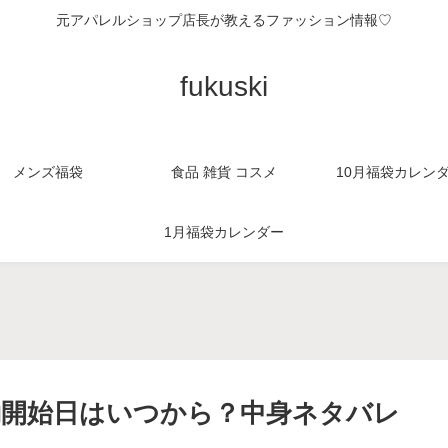
元アパレルショップ店長が教えるファッション情報♡
fukuski
メンズ福袋
食品 雑貨 コスメ
10月福袋カレン
1月福袋カレンダー
。
予約開始日はいつから？中身ネタバレ