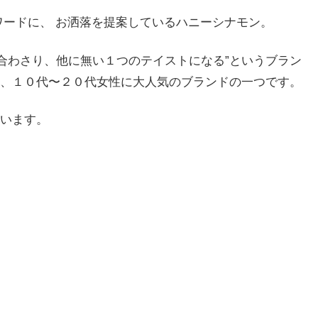
ワードに、 お洒落を提案しているハニーシナモン。
が合わさり、他に無い１つのテイストになる”というブラン
、１０代〜２０代女性に大人気のブランドの一つです。
います。