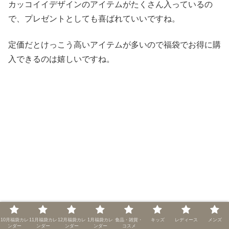
カッコイイデザインのアイテムがたくさん入っているの
で、プレゼントとしても喜ばれていいですね。
定価だとけっこう高いアイテムが多いので福袋でお得に購
入できるのは嬉しいですね。
10月福袋カレ
11月福袋カレ
12月福袋カレ
1月福袋カレ
食品・雑貨・
キッズ
レディース
メンズ
ンダー
ンダー
ンダー
ンダー
コスメ