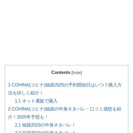
Contents
[
hide
]
1
COHINA(コヒナ)福袋2025の予約開始日はいつ？購入方
法を詳しく紹介！
1.1
ネット通販で購入
2
COHINA(コヒナ)福袋の中身ネタバレ・口コミ感想を紹
介！2025年予想も！
2.1
福袋2023の中身ネタバレ！
2.2
福袋2022の中身ネタバレ！