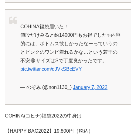
COHINA福袋届いた！
値段だけみると約14000円もお得でした✨内容
的には、ボトムス欲しかったなーっていうの
とピンクのワンピ着れるかな…という若干の
不安😂サイズはSで丁度良かったです。
pic.twitter.com/dJVkSBcEVY
— のぞみ (@non1130_)
January 7, 2022
COHINA(コヒナ)福袋2022の中身は
【HAPPY BAG2022】19,800円（税込）