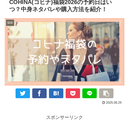
COHINA(コヒナ)福袋2026の予約日はい
つ？中身ネタバレや購入方法を紹介！
福袋
2025.08.29
スポンサーリンク