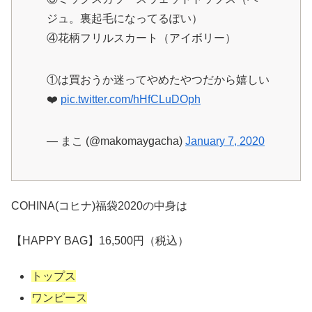
ジュ。裏起毛になってるぽい）
④花柄フリルスカート（アイボリー）
①は買おうか迷ってやめたやつだから嬉しい
❤️
pic.twitter.com/hHfCLuDOph
— まこ (@makomaygacha)
January 7, 2020
COHINA(コヒナ)福袋2020の中身は
【HAPPY BAG】16,500円（税込）
トップス
ワンピース