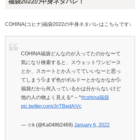
福袋2022の中身ネタバレ！
COHINA(コヒナ)福袋2022の中身ネタバレはこちらです↓
COHINA福袋どんなのが入ってたのかな〜て
気になり検索すると、スウェットワンピース
とか、スカートとか入ってていいなーと思っ
てしまう💦まず色がボルドーとかなかなか💦
福袋だから何入っているかは分からないけど
他の人の物よく見える^ – ^
#cohina福袋
pic.twitter.com/JnTBedAiVc
— ☆k (@Ka04862469)
January 6, 2022