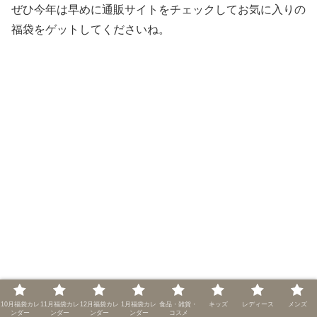
ぜひ今年は早めに通販サイトをチェックしてお気に入りの
福袋をゲットしてくださいね。
10月福袋カレ
11月福袋カレ
12月福袋カレ
1月福袋カレ
食品・雑貨・
キッズ
レディース
メンズ
ンダー
ンダー
ンダー
ンダー
コスメ