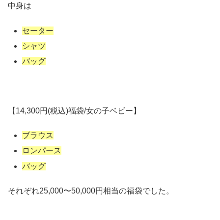
中身は
セーター
シャツ
バッグ
【14,300円(税込)福袋/女の子ベビー】
ブラウス
ロンパース
バッグ
それぞれ25,000〜50,000円相当の福袋でした。