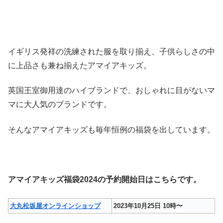
イギリス発祥の洗練された服を取り揃え、子供らしさの中
に上品さも兼ね揃えたアマイアキッズ。
英国王室御用達のハイブランドで、おしゃれに目がないマ
マに大人気のブランドです。
そんなアマイアキッズも毎年恒例の福袋を出しています。
アマイアキッズ福袋2024の予約開始日はこちらです。
大丸松坂屋オンラインショップ
2023年10月25日 10時〜