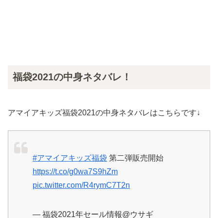
福袋2021の中身ネタバレ！
アマイアキッズ福袋2021の中身ネタバレはこちらです↓
#アマイアキッズ福袋
第二弾販売開始
https://t.co/g0wa7S9hZm
pic.twitter.com/R4rymC7T2n
— 福袋2021年セール情報@ウサギ