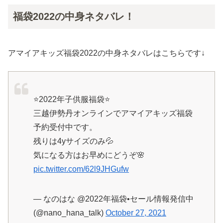
福袋2022の中身ネタバレ！
アマイアキッズ福袋2022の中身ネタバレはこちらです↓
⭐️2022年子供服福袋⭐️
三越伊勢丹オンラインでアマイアキッズ福袋
予約受付中です。
残りは4yサイズのみ💦
気になる方はお早めにどうぞ🌸
pic.twitter.com/62l9JHGufw
— なのはな @2022年福袋•セール情報発信中
(@nano_hana_talk)
October 27, 2021