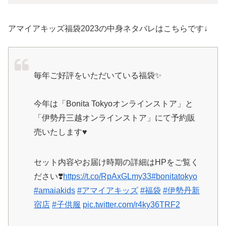
アマイアキッズ福袋2023の中身ネタバレはこちらです↓
毎年ご好評をいただいている福袋✨
今年は「Bonita Tokyoオンラインストア」と
「伊勢丹三越オンラインストア」にて予約販
売いたします♥
セット内容やお届け時期の詳細はHPをご覧く
ださい❣️
https://t.co/RpAxGLmy33
#bonitatokyo
#amaiakids
#アマイアキッズ
#福袋
#伊勢丹新
宿店
#子供服
pic.twitter.com/r4ky36TRF2