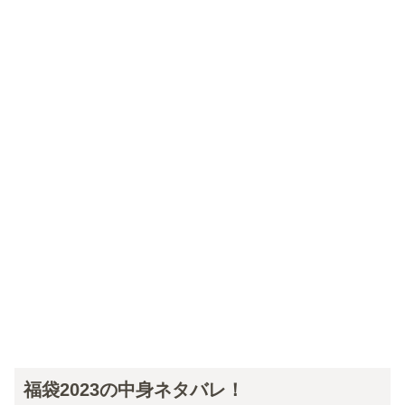
福袋2023の中身ネタバレ！