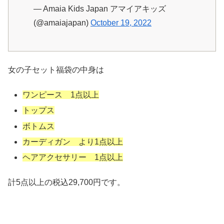
— Amaia Kids Japan アマイアキッズ
(@amaiajapan)
October 19, 2022
女の子セット福袋の中身は
ワンピース 1点以上
トップス
ボトムス
カーディガン より1点以上
ヘアアクセサリー 1点以上
計5点以上の税込29,700円です。