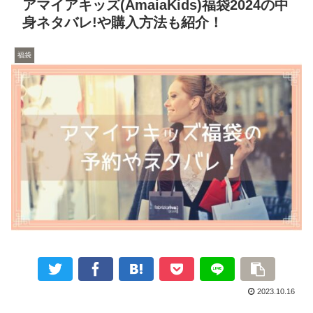
アマイアキッズ(AmaiaKids)福袋2024の中
身ネタバレ!や購入方法も紹介！
福袋
2023.10.16