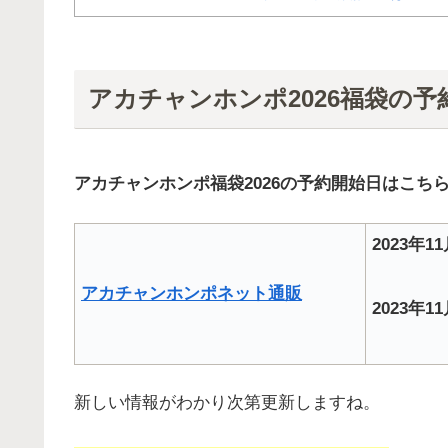
アカチャンホンポ2026福袋の
アカチャンホンポ福袋2026の予約開始日はこち
2023年
アカチャンホンポネット通販
2023年1
新しい情報がわかり次第更新しますね。