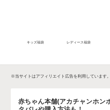
キッズ福袋
レディース福袋
※当サイトはアフィリエイト広告を利用しています
赤ちゃん本舗(アカチャンホンポ
タバレや購入方法も！