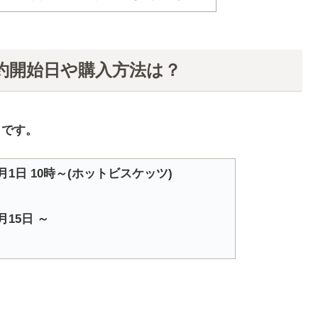
予約開始日や購入方法は？
らです。
11月1日 10時～(ホットビスケッツ)
1月15日 ～