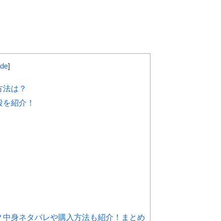
ide
]
方法は？
段を紹介！
つ？中身ネタバレや購入方法も紹介！まとめ