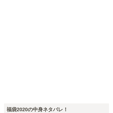
福袋2020の中身ネタバレ！