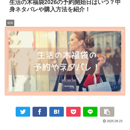
生活の木福袋2026の予約開始日はいつ？中
身ネタバレや購入方法を紹介！
福袋
2025.09.23