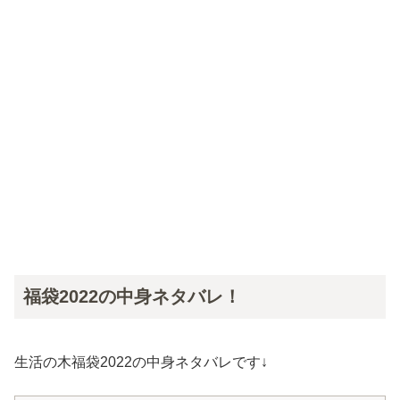
福袋2022の中身ネタバレ！
生活の木福袋2022の中身ネタバレです↓