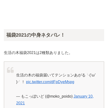
福袋2021の中身ネタバレ！
生活の木福袋2021は2種類ありました。
生活の木の福袋届いてテンションあがる╰(‘ω’
)╯！
pic.twitter.com/dFpDyeMspg
— もこっぽいど (@moko_poido)
January 10,
2021