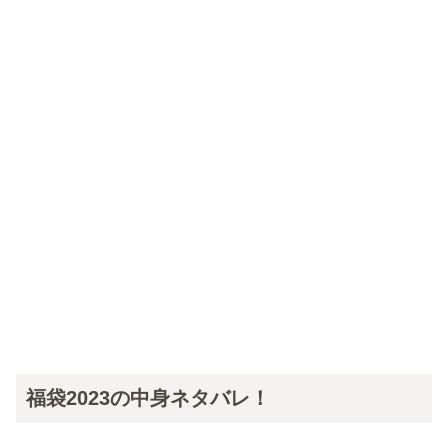
福袋2023の中身ネタバレ！