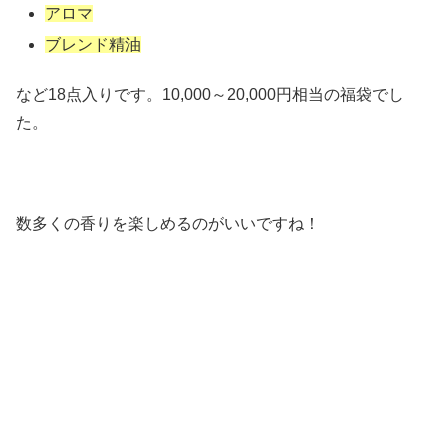
アロマ
ブレンド精油
など18点入りです。10,000～20,000円相当の福袋でし
た。
数多くの香りを楽しめるのがいいですね！