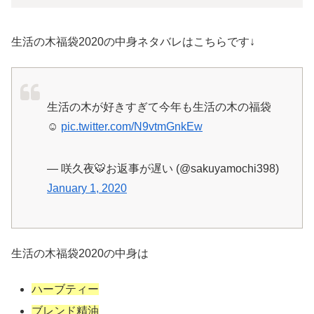
生活の木福袋2020の中身ネタバレはこちらです↓
生活の木が好きすぎて今年も生活の木の福袋
☺️
pic.twitter.com/N9vtmGnkEw
— 咲久夜🐯お返事が遅い (@sakuyamochi398)
January 1, 2020
生活の木福袋2020の中身は
ハーブティー
ブレンド精油