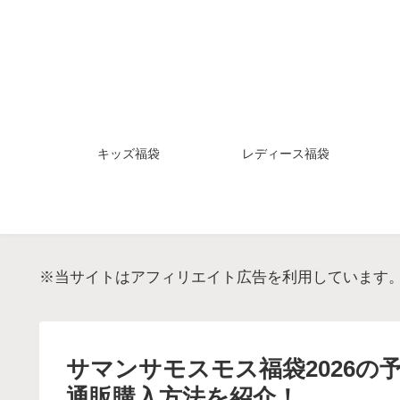
キッズ福袋
レディース福袋
※当サイトはアフィリエイト広告を利用しています
サマンサモスモス福袋2026
通販購入方法を紹介！