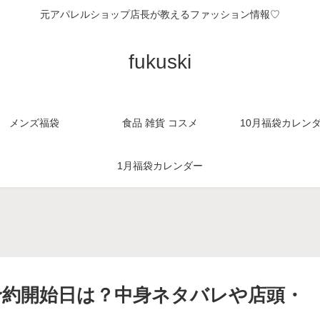
元アパレルショップ店長が教えるファッション情報♡
fukuski
メンズ福袋
食品 雑貨 コスメ
10月福袋カレン
1月福袋カレンダー
。
の予約開始日は？中身ネタバレや店頭・