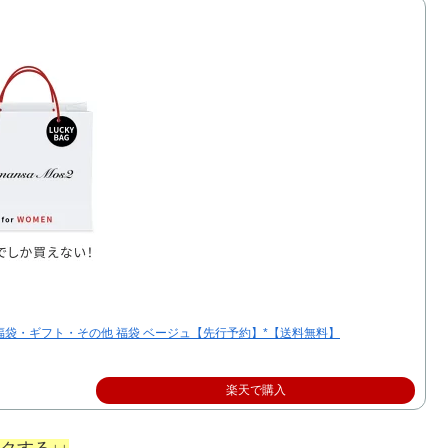
ンサモスモス 福袋・ギフト・その他 福袋 ベージュ【先行予約】*【送料無料】
楽天で購入