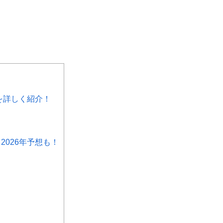
を詳しく紹介！
026年予想も！