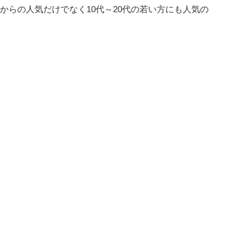
からの人気だけでなく10代～20代の若い方にも人気の