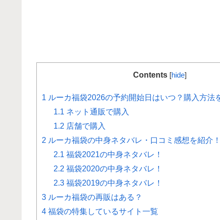
Contents
[
hide
]
1
ルーカ福袋2026の予約開始日はいつ？購入方法
1.1
ネット通販で購入
1.2
店舗で購入
2
ルーカ福袋の中身ネタバレ・口コミ感想を紹介！2
2.1
福袋2021の中身ネタバレ！
2.2
福袋2020の中身ネタバレ！
2.3
福袋2019の中身ネタバレ！
3
ルーカ福袋の再販はある？
4
福袋の特集しているサイト一覧