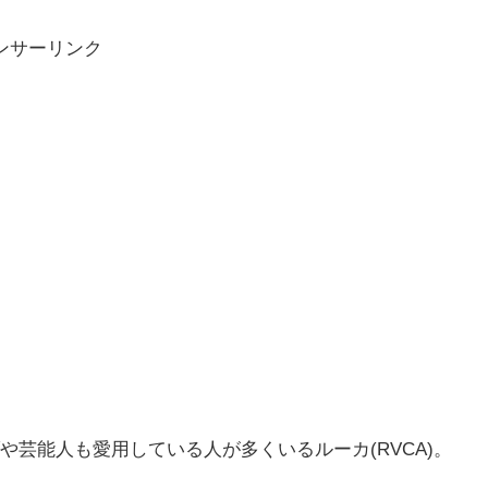
ンサーリンク
芸能人も愛用している人が多くいるルーカ(RVCA)。