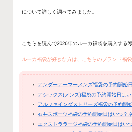
について詳しく調べてみました。
こちらを読んで2026年のルーカ福袋を購入する
ルーカ福袋が好きな方は、こちらのブランド福袋
アンダーアーマーメンズ福袋の予約開始
アシックス(メンズ)福袋の予約開始日は
アルファインダストリーズ福袋の予約開
石井スポーツ福袋の予約開始日はいつ？
エクストララージ福袋の予約開始日はい