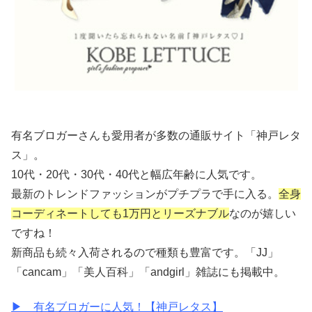
有名ブロガーさんも愛用者が多数の通販サイト「神戸レタ
ス」。
10代・20代・30代・40代と幅広年齢に人気です。
最新のトレンドファッションがプチプラで手に入る。
全身
コーディネートしても1万円とリーズナブル
なのが嬉しい
ですね！
新商品も続々入荷されるので種類も豊富です。「JJ」
「cancam」「美人百科」「andgirl」雑誌にも掲載中。
▶ 有名ブロガーに人気！【神戸レタス】