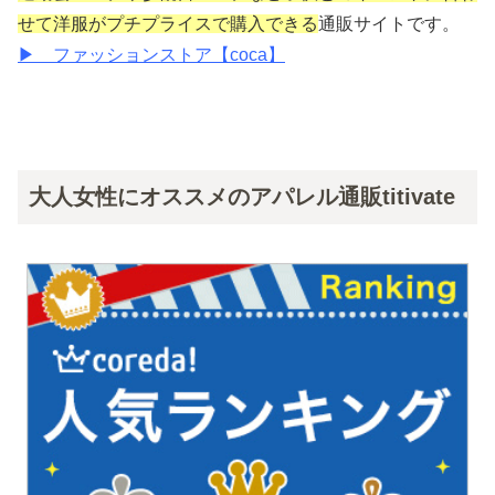
せて洋服がプチプライスで購入できる
通販サイトです。
▶ ファッションストア【coca】
大人女性にオススメのアパレル通販titivate