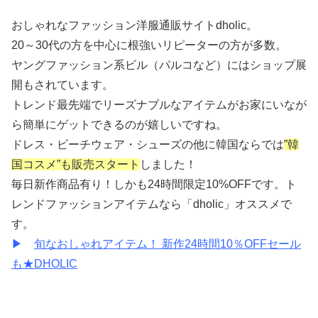
おしゃれなファッション洋服通販サイトdholic。
20～30代の方を中心に根強いリピーターの方が多数。
ヤングファッション系ビル（パルコなど）にはショップ展
開もされています。
トレンド最先端でリーズナブルなアイテムがお家にいなが
ら簡単にゲットできるのが嬉しいですね。
ドレス・ビーチウェア・シューズの他に韓国ならでは
”韓
国コスメ”も販売スタート
しました！
毎日新作商品有り！しかも24時間限定10%OFFです。ト
レンドファッションアイテムなら「dholic」オススメで
す。
▶︎
旬なおしゃれアイテム！ 新作24時間10％OFFセール
も★DHOLIC