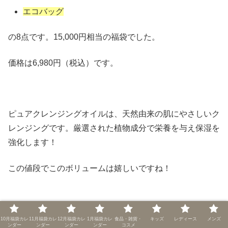
エコバッグ
の8点です。15,000円相当の福袋でした。
価格は6,980円（税込）です。
ピュアクレンジングオイルは、天然由来の肌にやさしいク
レンジングです。厳選された植物成分で栄養を与え保湿を
強化します！
この値段でこのボリュームは嬉しいですね！
10月福袋カレ
11月福袋カレ
12月福袋カレ
1月福袋カレ
食品・雑貨・
キッズ
レディース
メンズ
ンダー
ンダー
ンダー
ンダー
コスメ