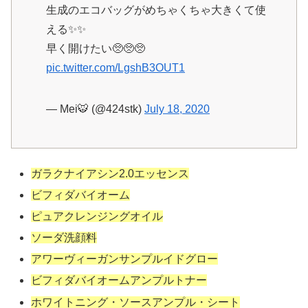
生成のエコバッグがめちゃくちゃ大きくて使
える✨✨
早く開けたい🥺🥺🥺
pic.twitter.com/LgshB3OUT1
— Mei🐯 (@424stk)
July 18, 2020
ガラクナイアシン2.0エッセンス
ビフィダバイオーム
ピュアクレンジングオイル
ソーダ洗顔料
アワーヴィーガンサンプルイドグロー
ビフィダバイオームアンプルトナー
ホワイトニング・ソースアンプル・シート