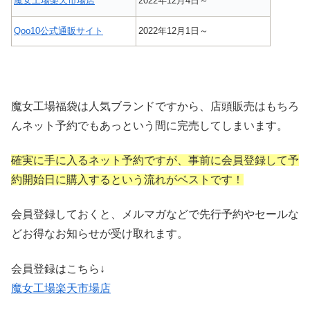
魔女工場楽天市場店
2022年12月4日～
Qoo10公式通販サイト
2022年12月1日～
魔女工場福袋は人気ブランドですから、店頭販売はもちろ
んネット予約でもあっという間に完売してしまいます。
確実に手に入るネット予約ですが、事前に会員登録して予
約開始日に購入するという流れがベストです！
会員登録しておくと、メルマガなどで先行予約やセールな
どお得なお知らせが受け取れます。
会員登録はこちら↓
魔女工場楽天市場店