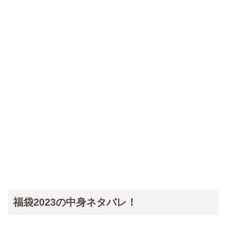
福袋2023の中身ネタバレ！