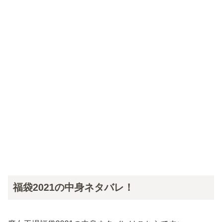
福袋2021の中身ネタバレ！