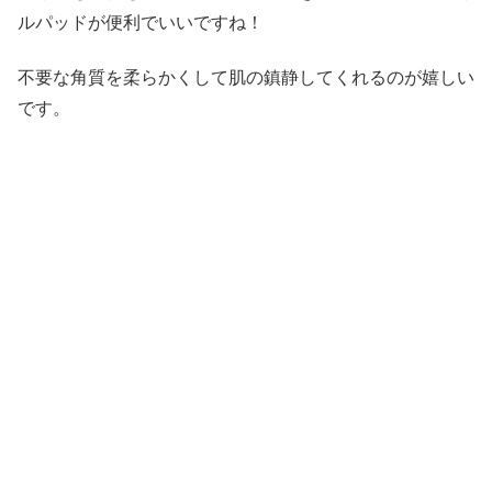
ルパッドが便利でいいですね！
不要な角質を柔らかくして肌の鎮静してくれるのが嬉しい
です。