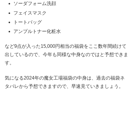
ソーダフォーム洗顔
フェイスマスク
トートバッグ
アンプルトナー化粧水
など9点が入った15,000円相当の福袋をここ数年間続けて
出しているので、今年も同様な中身なのではと予想できま
す。
気になる2024年の魔女工場福袋の中身は、過去の福袋ネ
タバレから予想できますので、早速見ていきましょう。