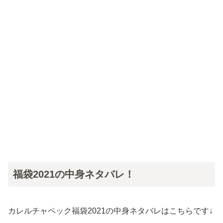
福袋2021の中身ネタバレ！
カレルチャペック福袋2021の中身ネタバレはこちらです↓