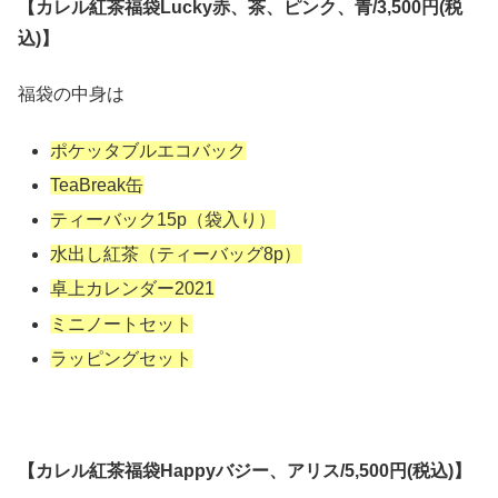
【カレル紅茶福袋Lucky赤、茶、ピンク、青/3,500円(税
込)】
福袋の中身は
ポケッタブルエコバック
TeaBreak缶
ティーバック15p（袋入り）
水出し紅茶（ティーバッグ8p）
卓上カレンダー2021
ミニノートセット
ラッピングセット
【カレル紅茶福袋Happyバジー、アリス/5,500円(税込)】