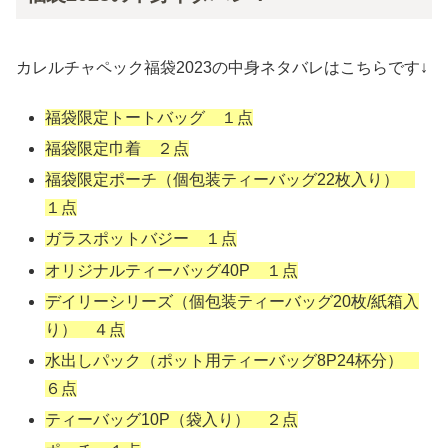
カレルチャペック福袋2023の中身ネタバレはこちらです↓
福袋限定トートバッグ １点
福袋限定巾着 ２点
福袋限定ポーチ（個包装ティーバッグ22枚入り）
１点
ガラスポットバジー １点
オリジナルティーバッグ40P １点
デイリーシリーズ（個包装ティーバッグ20枚/紙箱入
り） ４点
水出しパック（ポット用ティーバッグ8P24杯分）
６点
ティーバッグ10P（袋入り） ２点