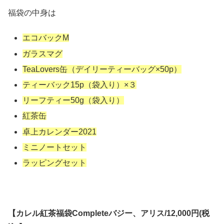
福袋の中身は
エコバックM
ガラスマグ
TeaLovers缶（デイリーティーバッグ×50p）
ティーバック15p（袋入り）×３
リーフティー50g（袋入り）
紅茶缶
卓上カレンダー2021
ミニノートセット
ラッピングセット
【カレル紅茶福袋Completeバジー、アリス/12,000円(税