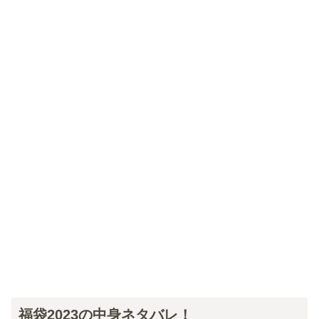
福袋2023の中身ネタバレ！