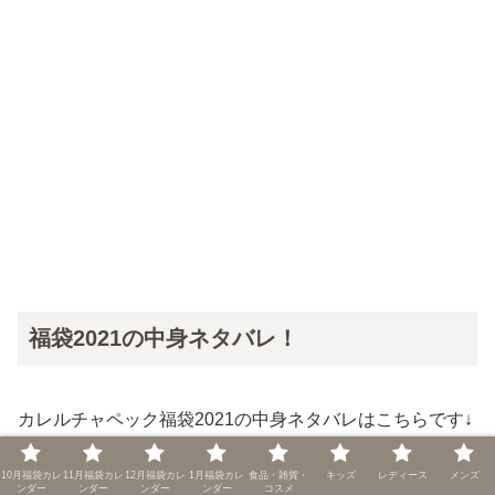
福袋2021の中身ネタバレ！
カレルチャペック福袋2021の中身ネタバレはこちらです↓
10月福袋カレ
11月福袋カレ
12月福袋カレ
1月福袋カレ
食品・雑貨・
キッズ
レディース
メンズ
ンダー
ンダー
ンダー
ンダー
コスメ