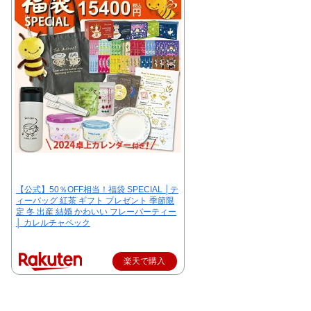
【公式】50％OFF相当！福袋 SPECIAL │テ
ィーバッグ 紅茶 ギフト プレゼント 季節限
定 冬 出産 結婚 かわいい フレーバーティー
│ カレルチャペック
楽天で購入