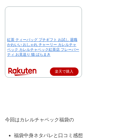
紅茶 ティーバッグ プチギフト お試し 退職
かわいい おしゃれ チャーリー カレルチャ
ペック カレルチャペック紅茶店 フレーバー
ティ お見送り 猫 ばらまき
楽天で購入
今回はカレルチャペック福袋の
福袋中身ネタバレと口コミ感想