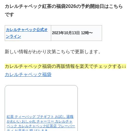
カレルチャペック紅茶の福袋2026の予約開始日はこちら
です
カレルチャペック公式オ
2023年10月13日 12時〜
ンライン
新しい情報がわかり次第こちらで更新します。
カレルチャペック福袋の再販情報を楽天でチェックする↓↓
カレルチャペック福袋
紅茶 ティーバッグ プチギフト お試し 退職
かわいい おしゃれ チャーリー カレルチャ
ペック カレルチャペック紅茶店 フレーバー
ティ お見送り 猫 ばらまき