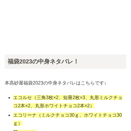
福袋2023の中身ネタバレ！
本高砂屋福袋2023の中身ネタバレはこちらです↓
エコルセ（三角3枚×2、短冊2枚×3、丸形ミルクチョ
コ2本×2、丸形ホワイトチョコ2本×2）
エコリーナ（ミルクチョコ30ｇ、ホワイトチョコ30
ｇ）