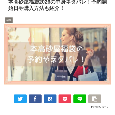
本高砂屋福袋2026の中身ネタバレ！予約開
始日や購入方法も紹介！
福袋
2025.12.12