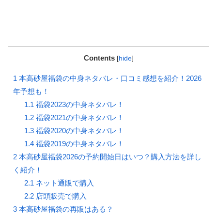
Contents
[
hide
]
1
本高砂屋福袋の中身ネタバレ・口コミ感想を紹介！2026
年予想も！
1.1
福袋2023の中身ネタバレ！
1.2
福袋2021の中身ネタバレ！
1.3
福袋2020の中身ネタバレ！
1.4
福袋2019の中身ネタバレ！
2
本高砂屋福袋2026の予約開始日はいつ？購入方法を詳し
く紹介！
2.1
ネット通販で購入
2.2
店頭販売で購入
3
本高砂屋福袋の再販はある？