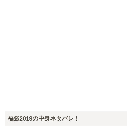
福袋2019の中身ネタバレ！