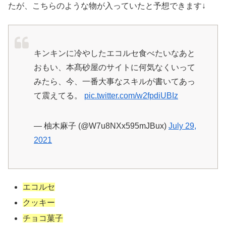
たが、こちらのような物が入っていたと予想できます↓
キンキンに冷やしたエコルセ食べたいなあと
おもい、本髙砂屋のサイトに何気なくいって
みたら、今、一番大事なスキルが書いてあっ
て震えてる。
pic.twitter.com/w2fpdiUBIz
— 柚木麻子 (@W7u8NXx595mJBux)
July 29,
2021
エコルセ
クッキー
チョコ菓子