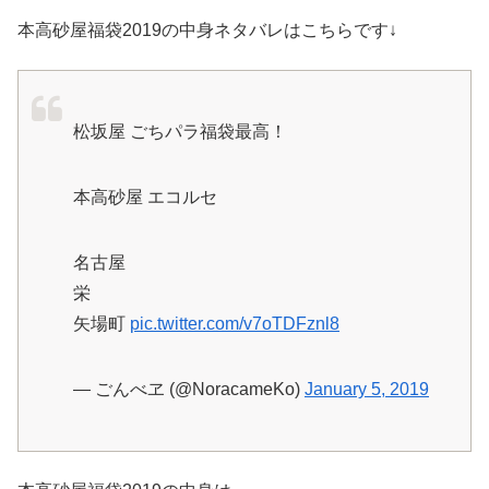
本高砂屋福袋2019の中身ネタバレはこちらです↓
松坂屋 ごちパラ福袋最高！
本高砂屋 エコルセ
名古屋
栄
矢場町
pic.twitter.com/v7oTDFznl8
— ごんべヱ (@NoracameKo)
January 5, 2019