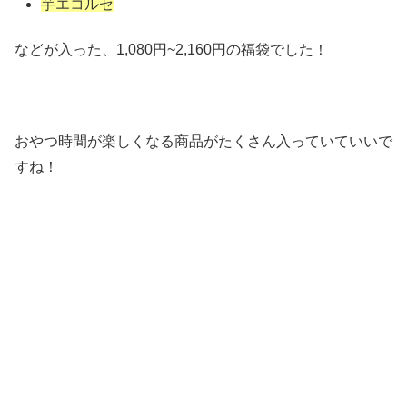
芋エコルセ
などが入った、1,080円~2,160円の福袋でした！
おやつ時間が楽しくなる商品がたくさん入っていていいで
すね！