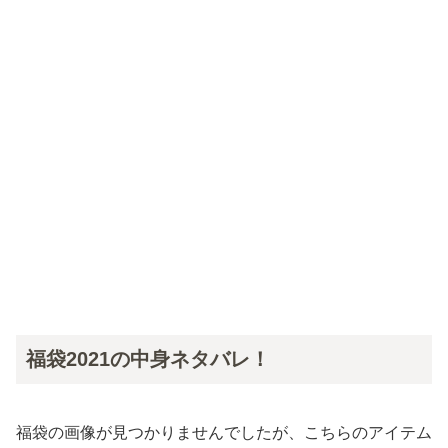
福袋2021の中身ネタバレ！
福袋の画像が見つかりませんでしたが、こちらのアイテム