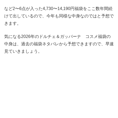
など2〜6点が入った4,730〜14,190円福袋をここ数年間続
けて出しているので、今年も同様な中身なのではと予想で
きます。
気になる2026年のドルチェ＆ガッバーナ コスメ福袋の
中身は、過去の福袋ネタバレから予想できますので、早速
見ていきましょう。