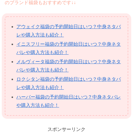
のブランド福袋もおすすめです↓↓
アウェイク福袋の予約開始日はいつ？中身ネタバ
レや購入方法も紹介！
イニスフリー福袋の予約開始日はいつ？中身ネタ
バレや購入方法も紹介！
メルヴィータ福袋の予約開始日はいつ？中身ネタ
バレや購入方法も紹介！
ロクシタン福袋の予約開始日はいつ？中身ネタバ
レや購入方法も紹介！
ハーバー福袋の予約開始日はいつ？中身ネタバレ
や購入方法も紹介！
スポンサーリンク