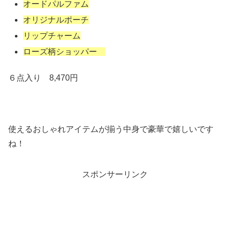
オードパルファム
オリジナルポーチ
リップチャーム
ローズ柄ショッパー
６点入り 8,470円
使えるおしゃれアイテムが揃う中身で豪華で嬉しいです
ね！
スポンサーリンク