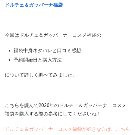
ドルチェ＆ガッバーナ福袋
今回はドルチェ＆ガッバーナ コスメ福袋の
福袋中身ネタバレと口コミ感想
予約開始日と購入方法
について詳しく調べてみました。
こちらを読んで2026年のドルチェ＆ガッバーナ コスメ
福袋を購入する際の参考にしてくださいね！
ドルチェ＆ガッバーナ コスメ福袋が好きな方は、こちら