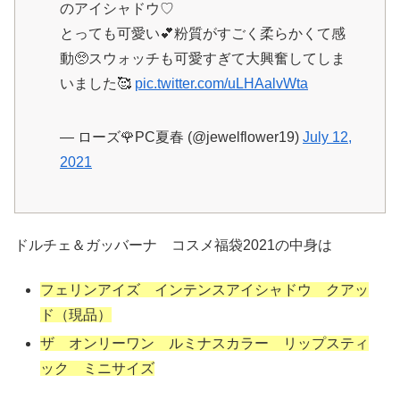
のアイシャドウ♡
とっても可愛い💕粉質がすごく柔らかくて感
動🥺スウォッチも可愛すぎて大興奮してしま
いました🥰
pic.twitter.com/uLHAalvWta
— ローズ🌹PC夏春 (@jewelflower19)
July 12,
2021
ドルチェ＆ガッバーナ コスメ福袋2021の中身は
フェリンアイズ インテンスアイシャドウ クアッ
ド（現品）
ザ オンリーワン ルミナスカラー リップスティ
ック ミニサイズ