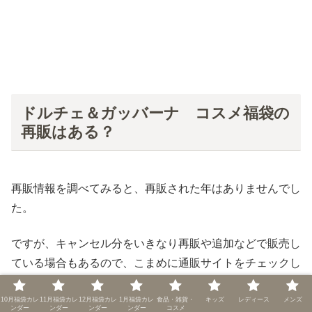
ドルチェ＆ガッバーナ コスメ福袋の
再販はある？
再販情報を調べてみると、再販された年はありませんでし
た。
ですが、キャンセル分をいきなり再販や追加などで販売し
ている場合もあるので、こまめに通販サイトをチェックし
ておきましょう。
10月福袋カレ
11月福袋カレ
12月福袋カレ
1月福袋カレ
食品・雑貨・
キッズ
レディース
メンズ
ンダー
ンダー
ンダー
ンダー
コスメ