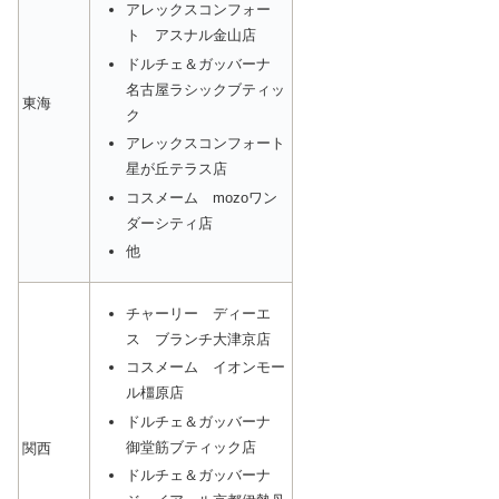
アレックスコンフォー
ト アスナル金山店
ドルチェ＆ガッバーナ
名古屋ラシックブティッ
東海
ク
アレックスコンフォート
星が丘テラス店
コスメーム mozoワン
ダーシティ店
他
チャーリー ディーエ
ス ブランチ大津京店
コスメーム イオンモー
ル橿原店
ドルチェ＆ガッバーナ
御堂筋ブティック店
関西
ドルチェ＆ガッバーナ