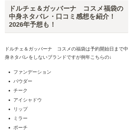
ドルチェ＆ガッバーナ コスメ福袋の
中身ネタバレ・口コミ感想を紹介！
2026年予想も！
ドルチェ＆ガッバーナ コスメの福袋は予約開始日まで中
身ネタバレをしないブランドですが例年こちらの↓
ファンデーション
パウダー
チーク
アイシャドウ
リップ
ミラー
ポーチ