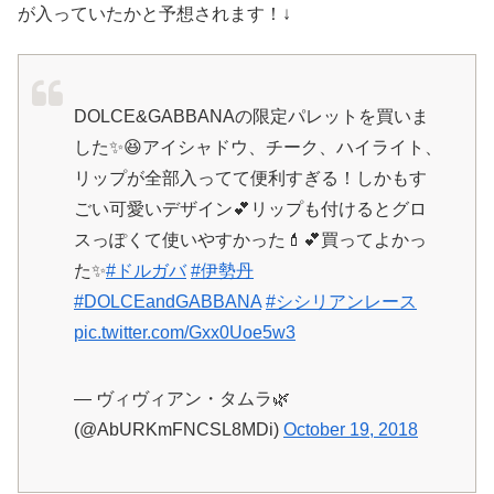
が入っていたかと予想されます！↓
DOLCE&GABBANAの限定パレットを買いま
した✨😆アイシャドウ、チーク、ハイライト、
リップが全部入ってて便利すぎる！しかもす
ごい可愛いデザイン💕リップも付けるとグロ
スっぽくて使いやすかった💄💕買ってよかっ
た✨
#ドルガバ
#伊勢丹
#DOLCEandGABBANA
#シシリアンレース
pic.twitter.com/Gxx0Uoe5w3
— ヴィヴィアン・タムラ🌿
(@AbURKmFNCSL8MDi)
October 19, 2018