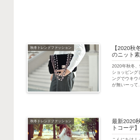
【2020
秋冬トレンドファッション
のニット素
2020年秋
ショッピング
ングでウキウ
が無いーって..
最新202
秋冬トレンドファッション
トコーデ】
こんにちは！