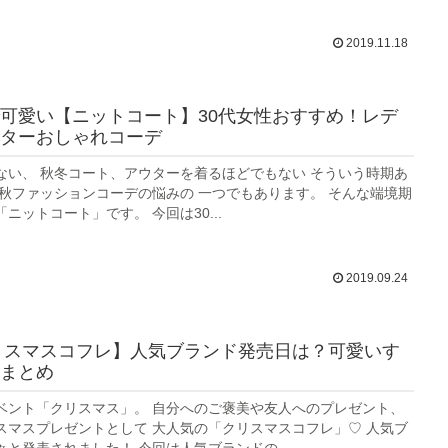
2019.11.18
可愛い【ニットコート】30代女性おすすめ！レデ
ターおしゃれコーデ
ない、 秋冬コート、アウターを着るほどでもない そういう時期あ
 秋ファッションコーデの悩みの 一つでもあります。 そんな端境期
ニットコート」です。 今回は30...
2019.09.24
クリスマスコフレ】人気ブランド発売日は？可愛いす
まとめ
ベント「クリスマス」。 自分へのご褒美や友人へのプレゼント、
スマスプレゼントとして 大人気の「クリスマスコフレ」♡ 人気ブ