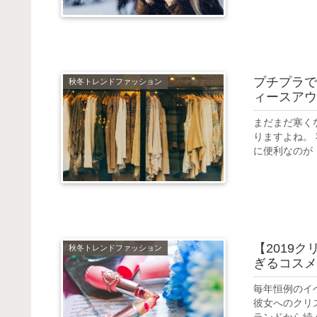
プチプラで
秋冬トレンドファッション
ィースアウ
まだまだ寒く
りますよね。
に便利なのが「
【2019
秋冬トレンドファッション
ぎるコスメ
毎年恒例のイ
彼女へのクリ