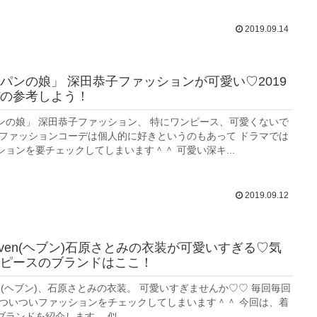
2019.09.14
パンの娘」 深田恭子ファッションが可愛い♡2019
の参考しよう！
ンの娘」 深田恭子ファッション、 特にワンピース、可愛くないで
いファッションコーデは個人的に好きというのもあって ドラマでは
ョンを要チェックしてしまいます＾＾ 可愛い深キ...
2019.09.12
aven(ヘブン)石原さとみの衣装が可愛いすぎる♡気
ピースのブランドはここ！
en(ヘブン)、石原さとみの衣装。 可愛いすぎませんか♡♡ 毎回毎回
 ついついファッションをチェックしてしまいます＾＾ 今回は、着
ランドを紹介します。 似...