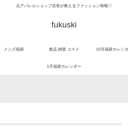
元アパレルショップ店長が教えるファッション情報♡
fukuski
メンズ福袋
食品 雑貨 コスメ
10月福袋カレン
1月福袋カレンダー
。