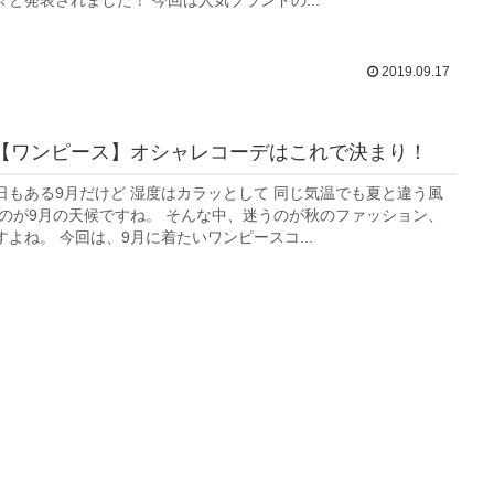
と発表されました！ 今回は人気ブランドの...
2019.09.17
【ワンピース】オシャレコーデはこれで決まり！
日もある9月だけど 湿度はカラッとして 同じ気温でも夏と違う風
るのが9月の天候ですね。 そんな中、迷うのが秋のファッション、
よね。 今回は、9月に着たいワンピースコ...