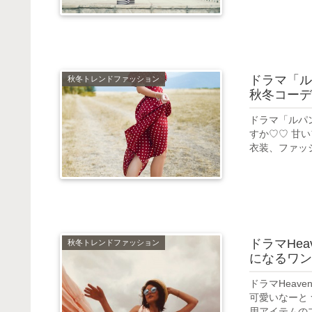
ドラマ「ル
秋冬トレンドファッション
秋冬コーデ
ドラマ「ルパ
すか♡♡ 甘
衣装、ファッシ
ドラマHe
秋冬トレンドファッション
になるワン
ドラマHeav
可愛いなーと
用アイテムのブ