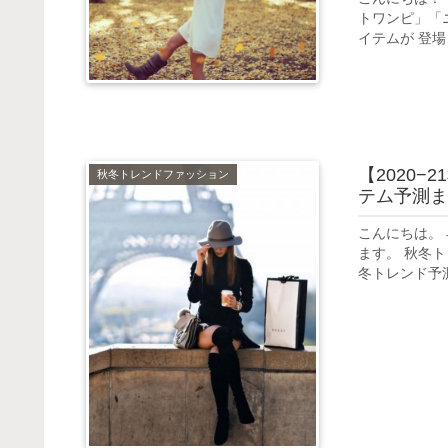
トワンピ」「
イテムが 登場
【2020
秋冬トレンドファッション
テム予測ま
こんにちは。
ます。 秋冬ト
冬トレンド予測