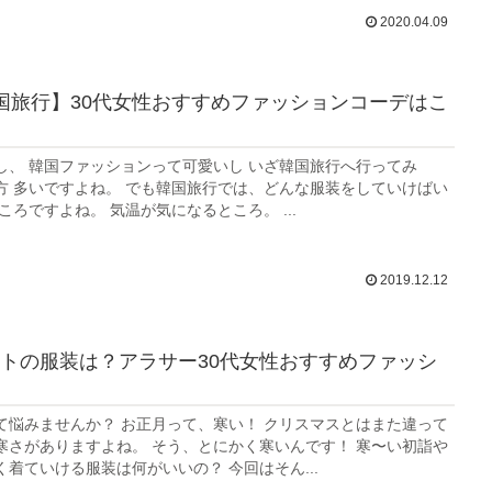
2020.04.09
国旅行】30代女性おすすめファッションコーデはこ
し、 韓国ファッションって可愛いし いざ韓国旅行へ行ってみ
方 多いですよね。 でも韓国旅行では、どんな服装をしていけばい
ころですよね。 気温が気になるところ。 ...
2019.12.12
トの服装は？アラサー30代女性おすすめファッシ
て悩みませんか？ お正月って、寒い！ クリスマスとはまた違って
寒さがありますよね。 そう、とにかく寒いんです！ 寒〜い初詣や
着ていける服装は何がいいの？ 今回はそん...