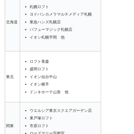
札幌ロフト
ヨドバシカメラマルチメディア札幌
東急ハンズ札幌店
北海道
パフューマジック札幌店
イオン札幌平岡 他
ロフト青森
盛岡ロフト
イオン仙台中山
東北
イオン横手
ドンキホーテ山形 他
ウエルシア東京スクエアガーデン店
東戸塚ロフト
市原ロフト
関東
ローズマリー宇都宮