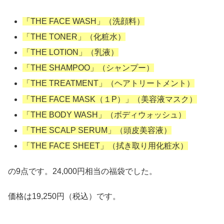
「THE FACE WASH」（洗顔料）
「THE TONER」（化粧水）
「THE LOTION」（乳液）
「THE SHAMPOO」（シャンプー）
「THE TREATMENT」（ヘアトリートメント）
「THE FACE MASK（１P）」（美容液マスク）
「THE BODY WASH」（ボディウォッシュ）
「THE SCALP SERUM」（頭皮美容液）
「THE FACE SHEET」（拭き取り用化粧水）
の9点です。24,000円相当の福袋でした。
価格は19,250円（税込）です。