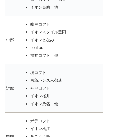
イオン高崎 他
岐阜ロフト
イオンスタイル豊岡
イオンとなみ
中部
LouLou
福井ロフト 他
堺ロフト
東急ハンズ京都店
神戸ロフト
近畿
イオン桜井
イオン桑名 他
米子ロフト
イオン松江
そごう広島
中国