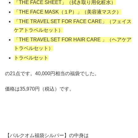
「THE FACE SHEET」（拭き取り用化粧水）
「THE FACE MASK（１P）」（美容液マスク）
「THE TRAVEL SET FOR FACE CARE」（フェイス
ケアトラベルセット）
「THE TRAVEL SET FOR HAIR CARE 」（ヘアケア
トラベルセット）
トラベルセット
の21点です。40,000円相当の福袋でした。
価格は35,970円（税込）です。
【バルクオム福袋シルバー】の中身は