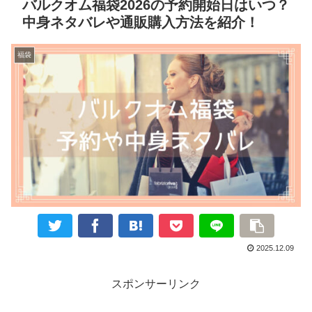
バルクオム福袋2026の予約開始日はいつ？
中身ネタバレや通販購入方法を紹介！
福袋
2025.12.09
スポンサーリンク