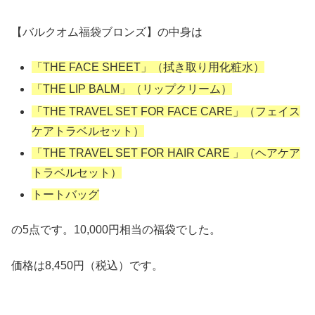
【バルクオム福袋ブロンズ】の中身は
「THE FACE SHEET」（拭き取り用化粧水）
「THE LIP BALM」（リップクリーム）
「THE TRAVEL SET FOR FACE CARE」（フェイス
ケアトラベルセット）
「THE TRAVEL SET FOR HAIR CARE 」（ヘアケア
トラベルセット）
トートバッグ
の5点です。10,000円相当の福袋でした。
価格は8,450円（税込）です。