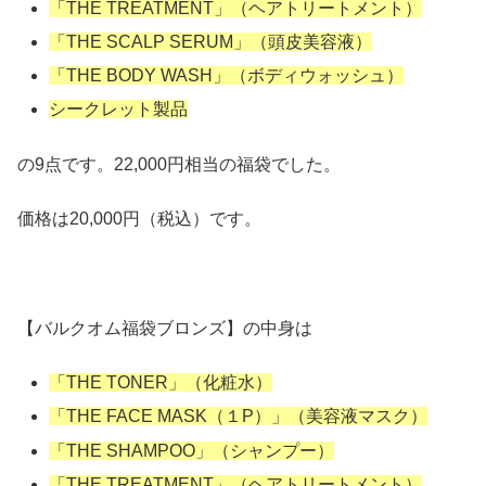
「THE TREATMENT」（ヘアトリートメント）
「THE SCALP SERUM」（頭皮美容液）
「THE BODY WASH」（ボディウォッシュ）
シークレット製品
の9点です。22,000円相当の福袋でした。
価格は20,000円（税込）です。
【バルクオム福袋ブロンズ】の中身は
「THE TONER」（化粧水）
「THE FACE MASK（１P）」（美容液マスク）
「THE SHAMPOO」（シャンプー）
「THE TREATMENT」（ヘアトリートメント）