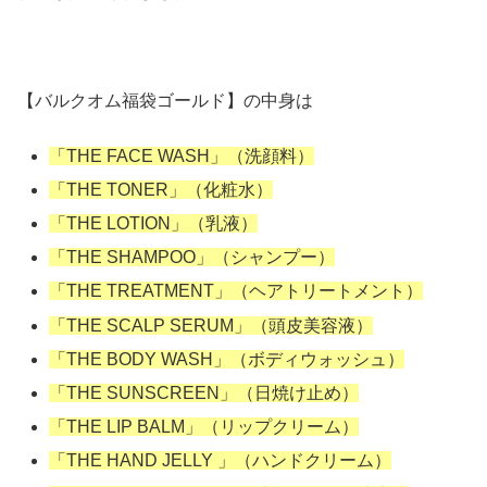
【バルクオム福袋ゴールド】の中身は
「THE FACE WASH」（洗顔料）
「THE TONER」（化粧水）
「THE LOTION」（乳液）
「THE SHAMPOO」（シャンプー）
「THE TREATMENT」（ヘアトリートメント）
「THE SCALP SERUM」（頭皮美容液）
「THE BODY WASH」（ボディウォッシュ）
「THE SUNSCREEN」（日焼け止め）
「THE LIP BALM」（リップクリーム）
「THE HAND JELLY 」（ハンドクリーム）