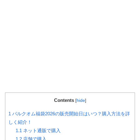
Contents
[
hide
]
1
バルクオム福袋2026の販売開始日はいつ？購入方法を詳
しく紹介！
1.1
ネット通販で購入
1.2
店舗で購入