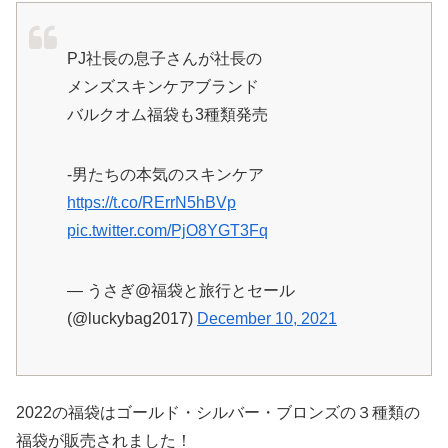
PJ社長の息子さんが社長の
メンズスキンケアブランド
バルクオム福袋も3種類発売
-男たちの本気のスキンケア
https://t.co/RErrN5hBVp
pic.twitter.com/PjO8YGT3Fq
— うさぎ@福袋と旅行とセール
(@luckybag2017)
December 10, 2021
2022の福袋はゴールド・シルバー・ブロンズの３種類の
福袋が販売されました！