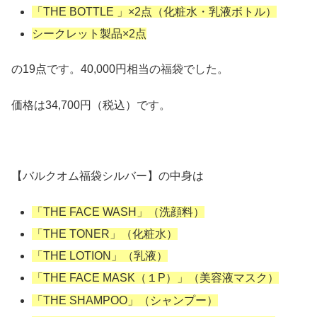
「THE BOTTLE 」×2点（化粧水・乳液ボトル）
シークレット製品×2点
の19点です。40,000円相当の福袋でした。
価格は34,700円（税込）です。
【バルクオム福袋シルバー】の中身は
「THE FACE WASH」（洗顔料）
「THE TONER」（化粧水）
「THE LOTION」（乳液）
「THE FACE MASK（１P）」（美容液マスク）
「THE SHAMPOO」（シャンプー）