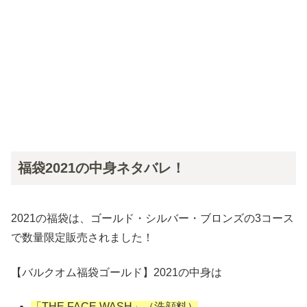
福袋2021の中身ネタバレ！
2021の福袋は、ゴールド・シルバー・ブロンズの3コース
で数量限定販売されました！
【バルクオム福袋ゴールド】2021の中身は
「THE FACE WASH」（洗顔料）