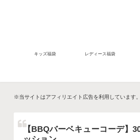
キッズ福袋
レディース福袋
※当サイトはアフィリエイト広告を利用しています
【BBQバーベキューコーデ】
ッション