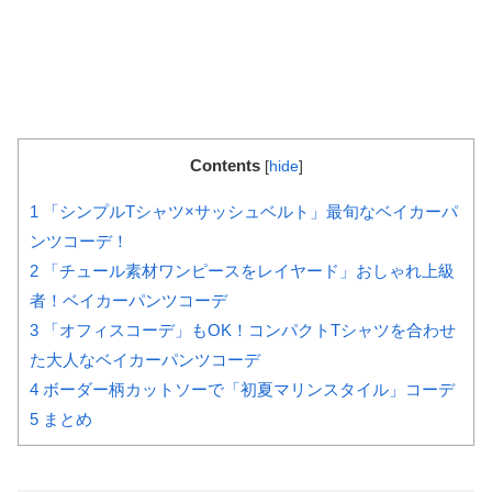
Contents
[
hide
]
1
「シンプルTシャツ×サッシュベルト」最旬なベイカーパ
ンツコーデ！
2
「チュール素材ワンピースをレイヤード」おしゃれ上級
者！ベイカーパンツコーデ
3
「オフィスコーデ」もOK！コンパクトTシャツを合わせ
た大人なベイカーパンツコーデ
4
ボーダー柄カットソーで「初夏マリンスタイル」コーデ
5
まとめ