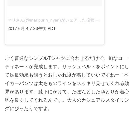
–
マリさん(@maripurin_nyan)がシェアした投稿
2017 6月 4 7:23午後 PDT
ごく普通なシンプルTシャツに合わせるだけで、旬なコー
ディネートが完成します。サッシュベルトをポイントにし
て足長効果も狙うとおしゃれ度が増していいですねー！ベ
イカーパンツは太もものラインをスッキリ見せてくれる効
果があります。膝下にかけて、たぽんとしたゆとりが着心
地を良くしてくれるんです。大人のカジュアルスタイリン
グにぴったりですよ。