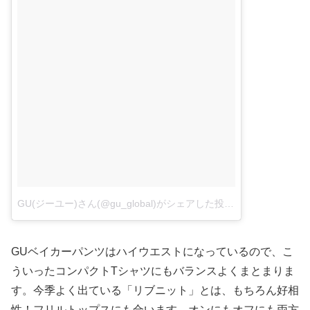
GU(ジーユー)さん(@gu_global)がシェアした投稿 –
2017 5月 22 
GUベイカーパンツはハイウエストになっているので、こ
ういったコンパクトTシャツにもバランスよくまとまりま
す。今季よく出ている「リブニット」とは、もちろん好相
性！フリルトップスにも合います。オンにもオフにも両方