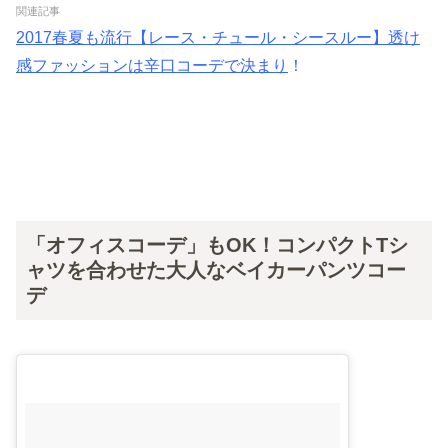
関連記事
2017春夏も流行【レース・チュール・シースルー】透け
感ファッションは辛口コーデで決まり
！
「オフィスコーデ」もOK！コンパクトTシ
ャツを合わせた大人なベイカーパンツコー
デ