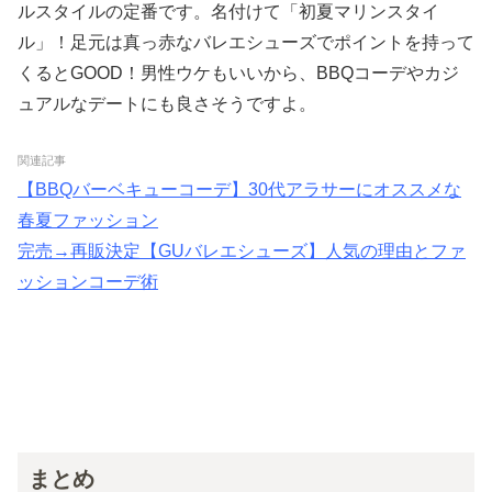
ルスタイルの定番です。名付けて「初夏マリンスタイ
ル」！足元は真っ赤なバレエシューズでポイントを持って
くるとGOOD！男性ウケもいいから、BBQコーデやカジ
ュアルなデートにも良さそうですよ。
関連記事
【BBQバーベキューコーデ】30代アラサーにオススメな
春夏ファッション
完売→再販決定【GUバレエシューズ】人気の理由とファ
ッションコーデ術
まとめ