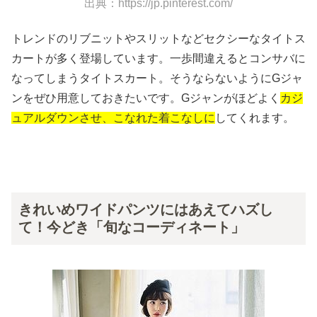
出典：https://jp.pinterest.com/
トレンドのリブニットやスリットなどセクシーなタイトス
カートが多く登場しています。一歩間違えるとコンサバに
なってしまうタイトスカート。そうならないようにGジャ
ンをぜひ用意しておきたいです。Gジャンがほどよく
カジ
ュアルダウンさせ、こなれた着こなしに
してくれます。
きれいめワイドパンツにはあえてハズし
て！今どき「旬なコーディネート」