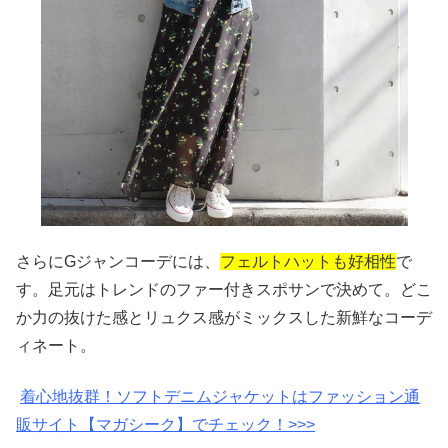
さらにGジャンコーデには、
フェルトハットも好相性
で
す。足元はトレンドのファー付きスポサンで決めて。どこ
か力の抜けた感とリュクス感がミックスした新鮮なコーデ
ィネート。
着心地抜群！ソフトデニムジャケット
はファッション通
販サイト【マガシーク】でチェック！>>>