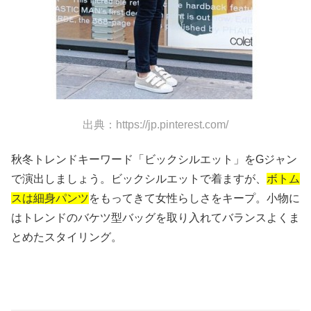
出典：https://jp.pinterest.com/
秋冬トレンドキーワード「ビックシルエット」をGジャン
で演出しましょう。ビックシルエットで着ますが、
ボトム
スは細身パンツ
をもってきて女性らしさをキープ。小物に
はトレンドのバケツ型バッグを取り入れてバランスよくま
とめたスタイリング。