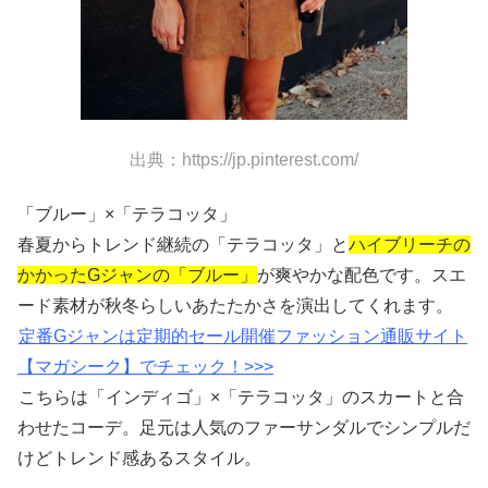
出典：https://jp.pinterest.com/
「ブルー」×「テラコッタ」
春夏からトレンド継続の「テラコッタ」と
ハイブリーチの
かかったGジャンの「ブルー」
が爽やかな配色です。スエ
ード素材が秋冬らしいあたたかさを演出してくれます。
定番Gジャンは定期的セール開催ファッション通販サイト
【マガシーク】でチェック！>>>
こちらは「インディゴ」×「テラコッタ」のスカートと合
わせたコーデ。足元は人気のファーサンダルでシンプルだ
けどトレンド感あるスタイル。