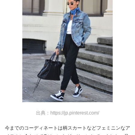
出典：https://jp.pinterest.com/
今までのコーディネートは柄スカートなどフェミニンなア