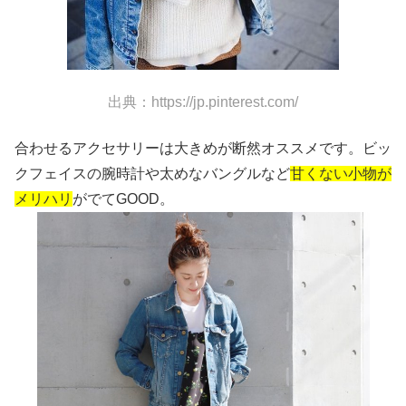
出典：https://jp.pinterest.com/
合わせるアクセサリーは大きめが断然オススメです。ビッ
クフェイスの腕時計や太めなバングルなど
甘くない小物が
メリハリ
がでてGOOD。