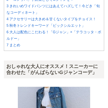
3
きれいめワイドパンツにはあえてハズして！今どき「旬
なコーディネート」
4
アクセサリーは大きめ＆甘くないタイプをチョイス！
5
秋冬トレンドキーワード「ビックシルエット」
6
大人は配色にこだわる！「Gジャン」×「テラコッタ・ボ
ルドー」
7
まとめ
おしゃれな大人にオススメ！スニーカーに
合わせた「がんばらないGジャンコーデ」