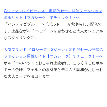
Gジャン（レイビームス）定期的セール開催ファッション
通販サイト【マガシーク】でチェック！>>>
「インディゴブルー」×「ボルドー」が秋冬らしい配色で
す。上品なボルドーにデニムを合わせると大人カジュアル
なスタイリングに。
人気ブランド ドロシーズ「Gジャン」定期的セール開催の
ファッション通販サイト【マガシーク】でチェック！>>>
ボルドーのハットでおしゃれ上級者に。こっくりしたボル
ドーの色味、フェルトの素材感とデニムの調和がおしゃれ
な大人コーデを演出します。