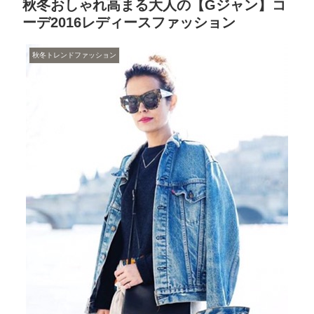
秋冬おしゃれ高まる大人の【Gジャン】コ
ーデ2016レディースファッション
秋冬トレンドファッション