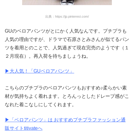
出典：https://jp.pinterest.com/
GUのベロアパンツがとにかく人気なんです。プチプラも
人気の理由ですが、ドラマで石原さとみさんが似てるパン
ツを着用とのことで、人気過ぎて現在完売のようです（１
２月現在）。再入荷を待ちましょうね。
▶︎大人気！「GUベロアパンツ」
こちらのプチプラのベロアパンツもおすすめ♪柔らかい素
材が気持ちよく着れます。とろんっとしたドレープ感がこ
なれた着こなしにしてくれます。
▶︎「ベロアパンツ」は おすすめプチプラファッション通
販サイトtitivateへ