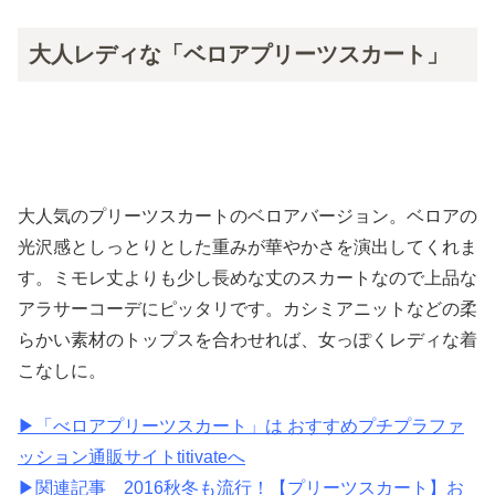
大人レディな「ベロアプリーツスカート」
大人気のプリーツスカートのベロアバージョン。ベロアの
光沢感としっとりとした重みが華やかさを演出してくれま
す。ミモレ丈よりも少し長めな丈のスカートなので上品な
アラサーコーデにピッタリです。カシミアニットなどの柔
らかい素材のトップスを合わせれば、女っぽくレディな着
こなしに。
▶︎「べロアプリーツスカート」は おすすめプチプラファ
ッション通販サイトtitivateへ
▶︎関連記事 2016秋冬も流行！【プリーツスカート】お