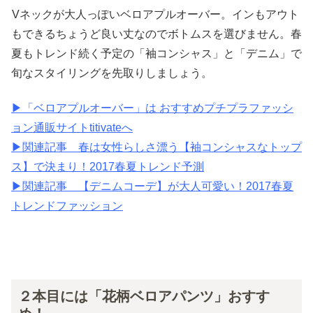
Vネックが大人っぽいベロアプルオーバー。インもアウト
もできるちょうど良い丈なのでボトムスを選びません。春
夏もトレンド続く予定の「袖コンシャス」と「デニム」で
旬なスタイリングを先取りしましょう。
▶︎「ベロアプルオーバー」は おすすめプチプラファッシ
ョン通販サイトtitivateへ
▶︎関連記事 春は女性らしさ漂う【袖コンシャスなトップ
ス】で決まり！2017春夏トレンド予測
▶︎関連記事 【デニムコーデ】が大人可愛い！2017春夏
トレンドファッション
２本目には「花柄ベロアパンツ」おすす