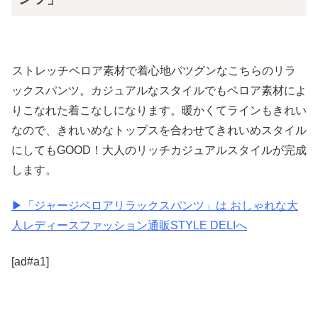
ストレッチベロア素材で着心地バツグンなこちらのリラ
ックスパンツ。カジュアルなスタイルでもベロア素材によ
りこなれた着こなしになります。暖かくてラインもきれい
なので、きれいめなトップスを合わせてきれいめスタイル
にしてもGOOD！大人のリッチカジュアルスタイルが完成
します。
▶︎「ジャージベロアリラックスパンツ」は おしゃれな大
人レディースファッション通販STYLE DELIへ
[ad#a1]