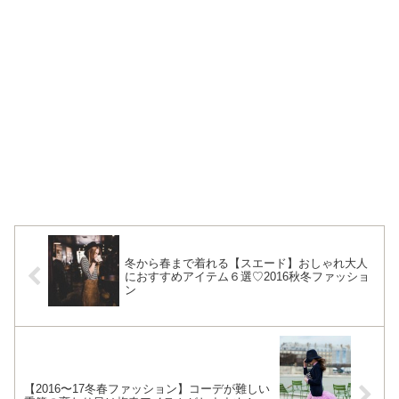
冬から春まで着れる【スエード】おしゃれ大人
におすすめアイテム６選♡2016秋冬ファッショ
ン
【2016〜17冬春ファッション】コーデが難しい