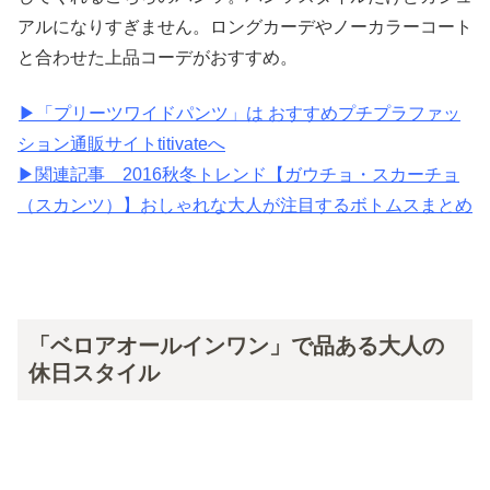
アルになりすぎません。ロングカーデやノーカラーコート
と合わせた上品コーデがおすすめ。
▶︎「プリーツワイドパンツ」は おすすめプチプラファッ
ション通販サイトtitivateへ
▶︎関連記事 2016秋冬トレンド【ガウチョ・スカーチョ
（スカンツ）】おしゃれな大人が注目するボトムスまとめ
「ベロアオールインワン」で品ある大人の
休日スタイル