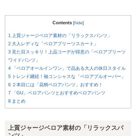
Contents
[
hide
]
1
上質ジャージベロア素材の「リラックスパンツ」
2
大人レディな「ベロアプリーツスカート」
3
見た目スッキリ！上品コーデが得意の「ベロアプリーツ
ワイドパンツ」
4
「ベロアオールインワン」で品ある大人の休日スタイル
5
トレンド継続！袖コンシャスな「ベロアプルオーバー」
6
２本目には「花柄ベロアパンツ」おすすめ！
7
「GU」ベロアパンツとおすすめベロアパンツ
8
まとめ
上質ジャージベロア素材の「リラックスパ
ンツ」