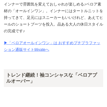
インナーで雰囲気を変えておしゃれが楽しめる♪ベロア素
材の「オールインワン」。インナーにはタートルニットを
持ってきて、足元にはスニーカーもいいけれど、あえてヒ
ールのショートブーツを投入。品ある大人の休日スタイル
の完成です♪
▶︎「ベロアオールインワン」は おすすめプチプラファッ
ション通販サイトtitivateへ
トレンド継続！袖コンシャスな「ベロアプ
ルオーバー」