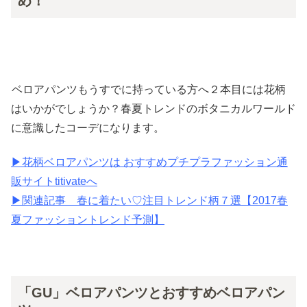
め！
ベロアパンツもうすでに持っている方へ２本目には花柄
はいかがでしょうか？春夏トレンドのボタニカルワールド
に意識したコーデになります。
▶︎花柄ベロアパンツは おすすめプチプラファッション通
販サイトtitivateへ
▶︎関連記事 春に着たい♡注目トレンド柄７選【2017春
夏ファッショントレンド予測】
「GU」ベロアパンツとおすすめベロアパン